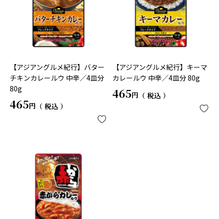
【アジアングルメ紀行】バター
【アジアングルメ紀行】キーマ
チキンカレールウ 中辛／4皿分
カレールウ 中辛／4皿分 80g
80g
465
税込
465
税込