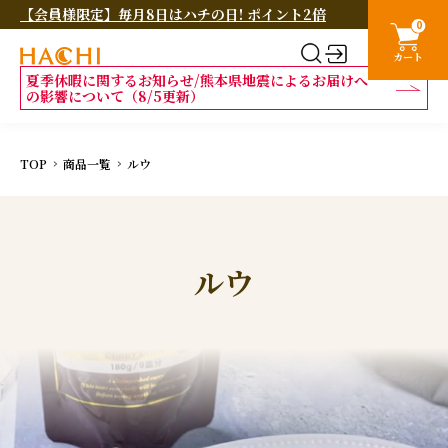
【会員様限定】毎月8日はハチの日! ポイント2倍
0
カート
夏季休暇に関するお知らせ/熊本県地震によるお届けへ
の影響について（8/5更新）
TOP
商品一覧
ルウ
ルウ