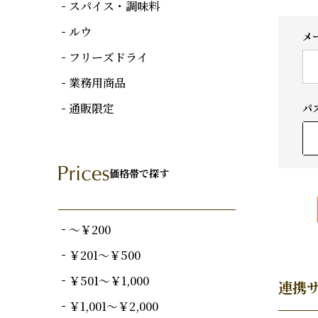
スパイス・調味料
ルウ
メ
フリーズドライ
業務用商品
通販限定
パ
価格帯で探す
～￥200
￥201～￥500
￥501～￥1,000
連携
￥1,001～￥2,000