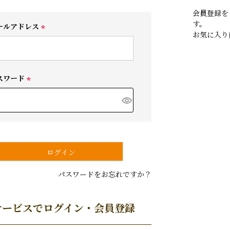
会員登録を
す。
ールアドレス
お気に入り
(
必
須
)
スワード
(
必
須
)
ログイン
パスワードをお忘れですか？
サービスでログイン・会員登録