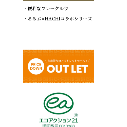
便利なフレークルウ
るるぶ✕HACHIコラボシリーズ