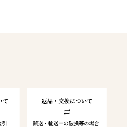
いて
返品・交換について
金引
誤送・輸送中の破損等の場合