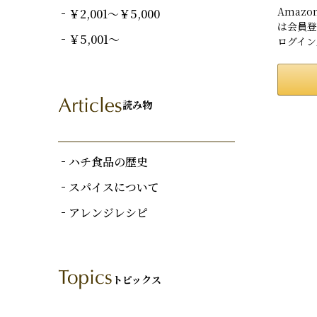
Amaz
￥2,001～￥5,000
は会員登
￥5,001～
ログイン
読み物
ハチ食品の歴史
スパイスについて
アレンジレシピ
トピックス