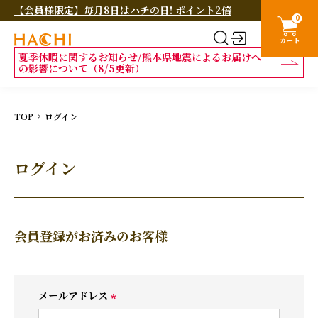
【会員様限定】毎月8日はハチの日! ポイント2倍
0
カート
夏季休暇に関するお知らせ/熊本県地震によるお届けへ
の影響について（8/5更新）
TOP
ログイン
ログイン
会員登録がお済みのお客様
メールアドレス
(