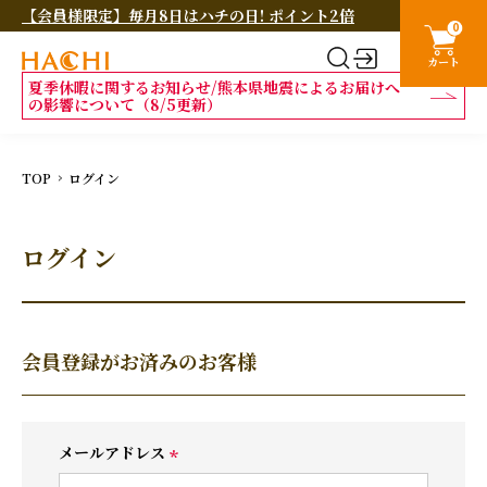
【会員様限定】毎月8日はハチの日! ポイント2倍
0
カート
夏季休暇に関するお知らせ/熊本県地震によるお届けへ
の影響について（8/5更新）
TOP
ログイン
ログイン
会員登録がお済みのお客様
メールアドレス
(