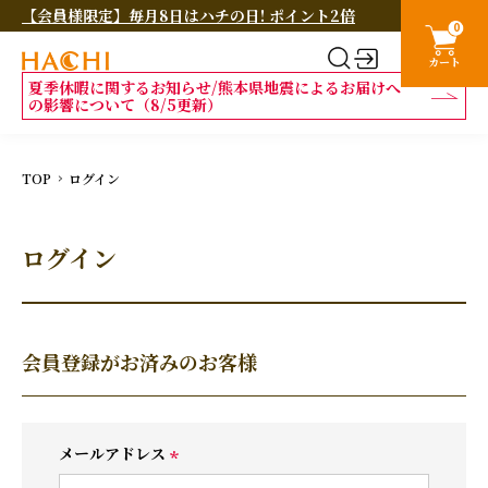
【会員様限定】毎月8日はハチの日! ポイント2倍
0
カート
夏季休暇に関するお知らせ/熊本県地震によるお届けへ
の影響について（8/5更新）
TOP
ログイン
ログイン
会員登録がお済みのお客様
メールアドレス
(