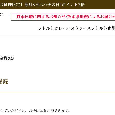
会員様限定】毎月8日はハチの日! ポイント2倍
に
夏季休暇に関するお知らせ/熊本県地震によるお届けへ
レトルトカレー
パスタソース
レトルト食
会員登録
登録
していただくと、お得にお買い物できます。