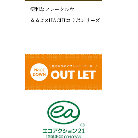
便利なフレークルウ
るるぶ✕HACHIコラボシリーズ