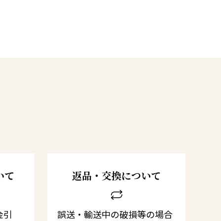
いて
返品・交換について
金引
誤送・輸送中の破損等の場合