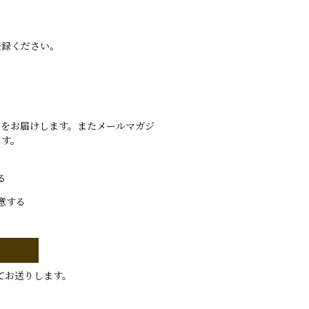
登録ください。
報をお届けします。またメールマガジ
ます。
る
意する
てお送りします。