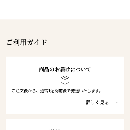
ご利用ガイド
商品のお届けについて
ご注文後から、通常1週間前後で発送いたします。
詳しく見る