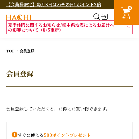
【会員様限定】毎月8日はハチの日! ポイント2倍
0
カート
夏季休暇に関するお知らせ/熊本県地震によるお届けへ
の影響について（8/5更新）
TOP
会員登録
会員登録
会員登録していただくと、お得にお買い物できます。
❶
すぐに使える
500ポイントプレゼント