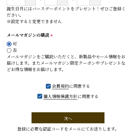
誕生日月にはバースデーポイントをプレゼント！ぜひご登録く
ださい。
※設定すると変更できません
メールマガジンの購読
(
可
必
否
須
メールマガジンをご購読いただくと、新製品やセール情報をお
)
届けします。またメールマガジン限定クーポンやプレゼントな
どお得な情報をお届けします。
会員規約
に同意する
個人情報保護方針
に同意する
次へ
登録に必要な認証コードをメールにてお送りします。