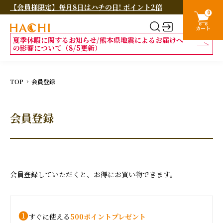
【会員様限定】毎月8日はハチの日! ポイント2倍
0
カート
夏季休暇に関するお知らせ/熊本県地震によるお届けへ
の影響について（8/5更新）
TOP
会員登録
会員登録
会員登録していただくと、お得にお買い物できます。
❶
すぐに使える
500ポイントプレゼント