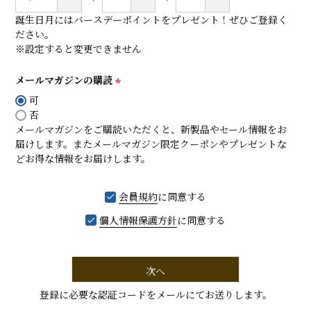
誕生日月にはバースデーポイントをプレゼント！ぜひご登録く
ださい。
※設定すると変更できません
メールマガジンの購読
(
可
必
否
須
メールマガジンをご購読いただくと、新製品やセール情報をお
)
届けします。またメールマガジン限定クーポンやプレゼントな
どお得な情報をお届けします。
会員規約
に同意する
個人情報保護方針
に同意する
次へ
登録に必要な認証コードをメールにてお送りします。