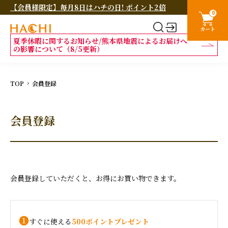
【会員様限定】毎月8日はハチの日! ポイント2倍
0
カート
夏季休暇に関するお知らせ/熊本県地震によるお届けへ
の影響について（8/5更新）
TOP
会員登録
会員登録
会員登録していただくと、お得にお買い物できます。
❶
すぐに使える
500ポイントプレゼント