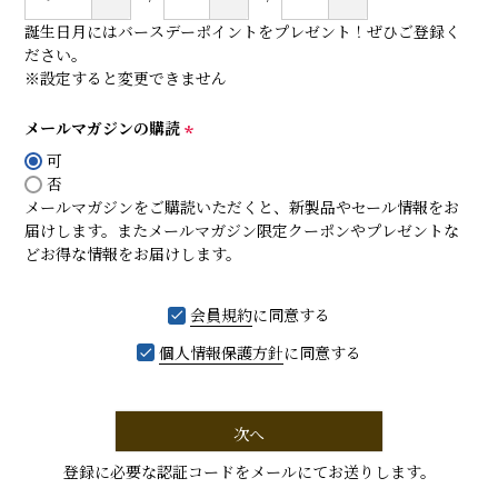
誕生日月にはバースデーポイントをプレゼント！ぜひご登録く
ださい。
※設定すると変更できません
メールマガジンの購読
(
可
必
否
須
メールマガジンをご購読いただくと、新製品やセール情報をお
)
届けします。またメールマガジン限定クーポンやプレゼントな
どお得な情報をお届けします。
会員規約
に同意する
個人情報保護方針
に同意する
次へ
登録に必要な認証コードをメールにてお送りします。