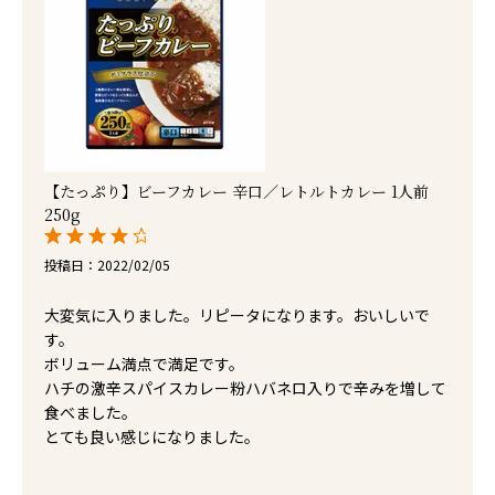
【たっぷり】ビーフカレー 辛口／レトルトカレー 1人前
250g
投稿日
2022/02/05
大変気に入りました。リピータになります。おいしいで
す。

ボリューム満点で満足です。

ハチの激辛スパイスカレー粉ハバネロ入りで辛みを増して
食べました。

とても良い感じになりました。
