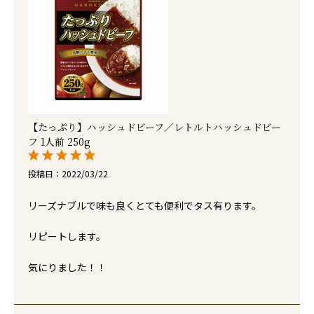
【たっぷり】ハッシュドビーフ／レトルトハッシュドビー
フ 1人前 250g
投稿日
2022/03/22
リーズナブルで味も良くとても便利でタス有ります。

リピートします。

気にりました！！
