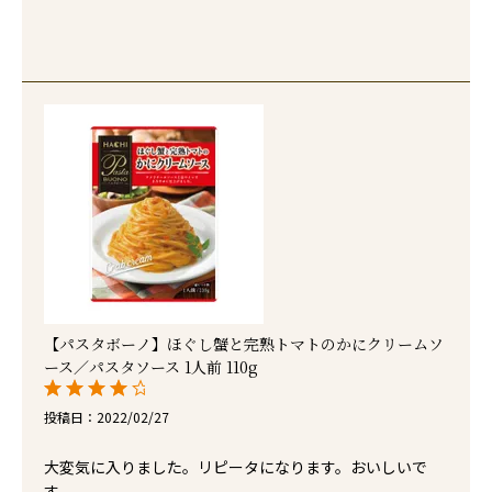
【パスタボーノ】ほぐし蟹と完熟トマトのかにクリームソ
ース／パスタソース 1人前 110g
投稿日
2022/02/27
大変気に入りました。リピータになります。おいしいで
す。
