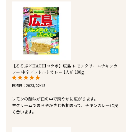
【るるぶ×HACHIコラボ】広島 レモンクリームチキンカ
レー 中辛／レトルトカレー 1人前 180g
投稿日
2023/02/18
レモンの酸味が口の中で爽やかに広がります。

生クリームでまろやかさとも相まって、チキンカレーに良
く合います。