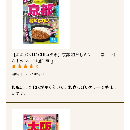
【るるぶ×HACHIコラボ】京都 和だしカレー 中辛／レト
ルトカレー 1人前 180g
投稿日
2024/05/31
和風だしと七味が良く効いた、和食っぽいカレーで美味し
いです。