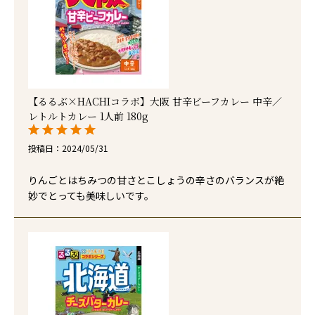
【るるぶ×HACHIコラボ】大阪 甘辛ビーフカレー 中辛／
レトルトカレー 1人前 180g
投稿日
2024/05/31
りんごとはちみつの甘さとこしょうの辛さのバランスが絶
妙でとっても美味しいです。