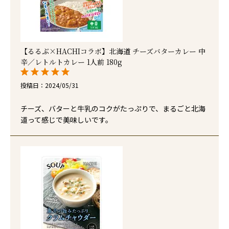
【るるぶ×HACHIコラボ】北海道 チーズバターカレー 中
辛／レトルトカレー 1人前 180g
投稿日
2024/05/31
チーズ、バターと牛乳のコクがたっぷりで、まるごと北海
道って感じで美味しいです。