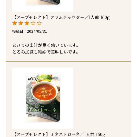
【スープセレクト】クラムチャウダー／1人前 160g
投稿日
2024/05/31
あさりの出汁が良く効いています。

とろみ加減も絶妙で美味しいです。
【スープセレクト】ミネストローネ／1人前 160g