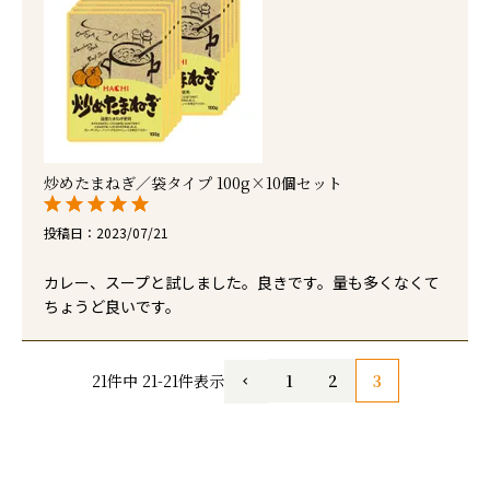
炒めたまねぎ／袋タイプ 100g×10個セット
投稿日
2023/07/21
カレー、スープと試しました。良きです。量も多くなくて
ちょうど良いです。
1
2
3
21
件中
21
-
21
件表示