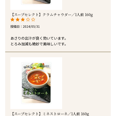
【スープセレクト】クラムチャウダー／1人前 160g
投稿日
2024/05/31
あさりの出汁が良く効いています。

とろみ加減も絶妙で美味しいです。
【スープセレクト】ミネストローネ／1人前 160g