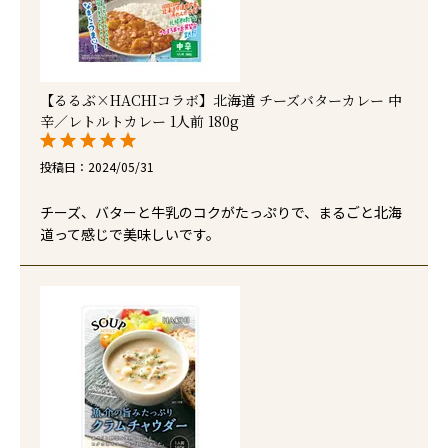
【るるぶ×HACHIコラボ】北海道 チーズバターカレー 中
辛／レトルトカレー 1人前 180g
投稿日
2024/05/31
チーズ、バターと牛乳のコクがたっぷりで、まるごと北海
道って感じで美味しいです。