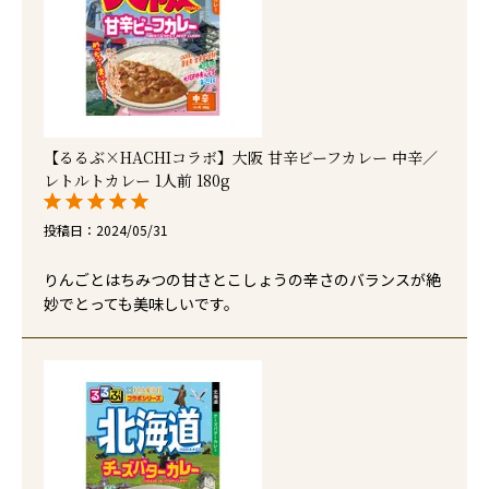
【るるぶ×HACHIコラボ】大阪 甘辛ビーフカレー 中辛／
レトルトカレー 1人前 180g
投稿日
2024/05/31
りんごとはちみつの甘さとこしょうの辛さのバランスが絶
妙でとっても美味しいです。