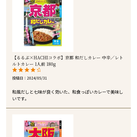
【るるぶ×HACHIコラボ】京都 和だしカレー 中辛／レト
ルトカレー 1人前 180g
投稿日
2024/05/31
和風だしと七味が良く効いた、和食っぽいカレーで美味し
いです。