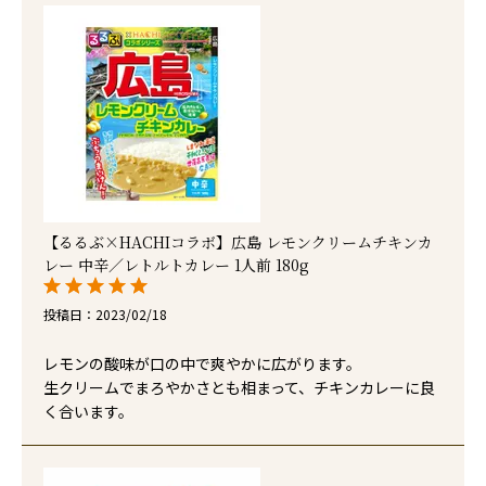
【るるぶ×HACHIコラボ】広島 レモンクリームチキンカ
レー 中辛／レトルトカレー 1人前 180g
投稿日
2023/02/18
レモンの酸味が口の中で爽やかに広がります。

生クリームでまろやかさとも相まって、チキンカレーに良
く合います。