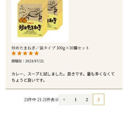
炒めたまねぎ／袋タイプ 100g×10個セット
投稿日
2023/07/21
カレー、スープと試しました。良きです。量も多くなくて
ちょうど良いです。
1
2
3
21
件中
21
-
21
件表示