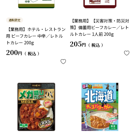
通販限定
【業務用】【災害対策・防災対
策】備蓄用ビーフカレー／レト
【業務用】ホテル・レストラン
ルトカレー 1人前 200g
用 ビーフカレー 中辛／レトル
205
トカレー 200g
税込
200
税込