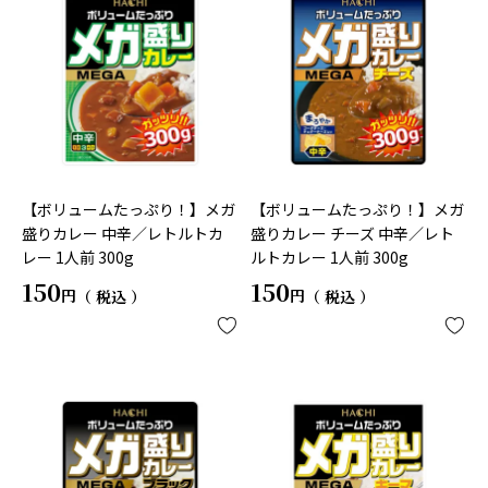
【ボリュームたっぷり！】メガ
【ボリュームたっぷり！】メガ
盛りカレー 中辛／レトルトカ
盛りカレー チーズ 中辛／レト
レー 1人前 300g
ルトカレー 1人前 300g
150
150
税込
税込