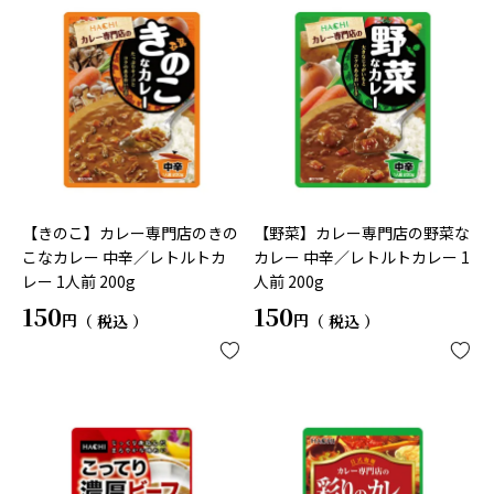
【きのこ】カレー専門店のきの
【野菜】カレー専門店の野菜な
こなカレー 中辛／レトルトカ
カレー 中辛／レトルトカレー 1
レー 1人前 200g
人前 200g
150
150
税込
税込