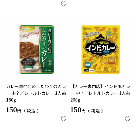
カレー専門店のこだわりのカレ
【カレー専門店】インド風カレ
ー 中辛／レトルトカレー 1人前
ー 中辛／レトルトカレー 1人前
180g
200g
150
150
税込
税込