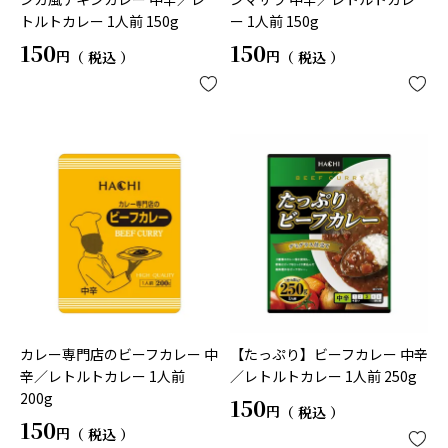
トルトカレー 1人前 150g
ー 1人前 150g
150
150
税込
税込
カレー専門店のビーフカレー 中
【たっぷり】ビーフカレー 中辛
辛／レトルトカレー 1人前
／レトルトカレー 1人前 250g
200g
150
税込
150
税込