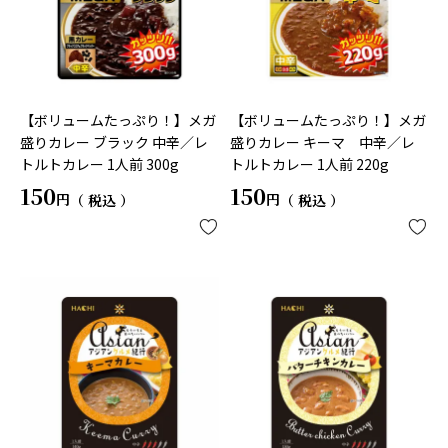
【ボリュームたっぷり！】メガ
【ボリュームたっぷり！】メガ
盛りカレー ブラック 中辛／レ
盛りカレー キーマ 中辛／レ
トルトカレー 1人前 300g
トルトカレー 1人前 220g
150
150
税込
税込