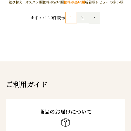
並び替え
オススメ順
価格が安い順
価格が高い順
新着順
レビューの多い順
1
2
40
件中
1
-
20
件表示
ご利用ガイド
商品のお届けについて