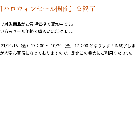
0月ハロウィンセール開催】※終了
で対象商品がお買得価格で販売中です。
い方もセール価格で購入いただけます。
21/10/15（金）17：00 ～ 10/29（金）17：00 となります！
※終了し
が大変お買得になっておりますので、是非この機会にご利用ください。