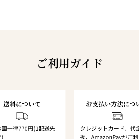
ご利用ガイド
送料について
お支払い方法につ
国一律770円(1配送先
クレジットカード、代
)
換、AmazonPayがご