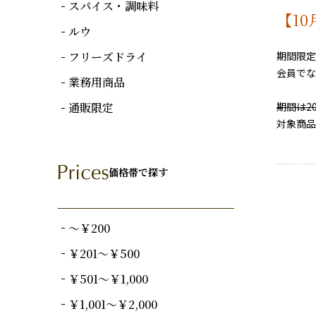
スパイス・調味料
【1
ルウ
フリーズドライ
期間限定
会員でな
業務用商品
通販限定
期間は20
対象商品
価格帯で探す
～￥200
￥201～￥500
￥501～￥1,000
￥1,001～￥2,000