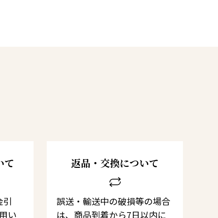
いて
返品・交換について
金引
誤送・輸送中の破損等の場合
利用い
は、商品到着から7日以内に