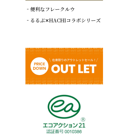
便利なフレークルウ
るるぶ✕HACHIコラボシリーズ