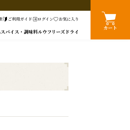
索
ご利用ガイド
ログイン
お気に入り
カート
品
スパイス・調味料
ルウ
フリーズドライ