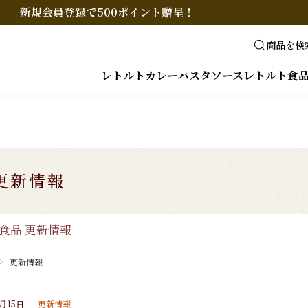
新規会員登録で500ポイント贈呈！
商品を検
レトルトカレー
パスタソース
レトルト食
食品 更新情報
更新情報
0月15日
更新情報