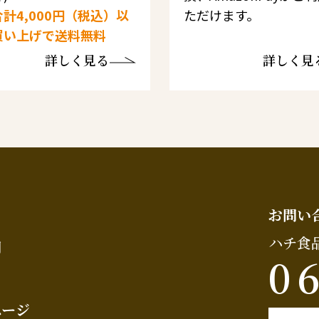
計4,000円（税込）以
ただけます。
買い上げで送料無料
詳しく見る
詳しく見
お問い
ハチ食
問
0
ページ