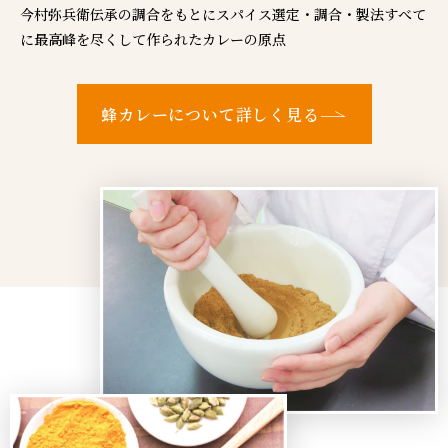
今村弥兵衛伝承の調合をもとに
スパイス選定・調合・製法すべて
に
最高峰を尽くして作られたカレーの原点
蜂カレーについて詳しく見る