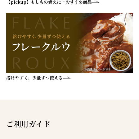
【pickup】もしもの備えに…おすすめ商品
溶けやすく、少量ずつ使える
ご利用ガイド