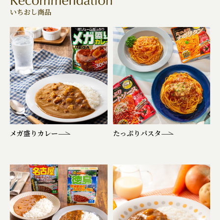
いちおし商品
メガ盛りカレー
たっぷりパスタ