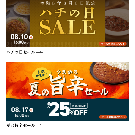
ハチの日セール
夏の旨辛セール