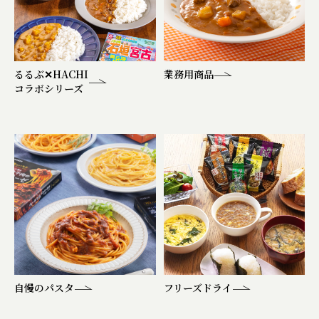
るるぶ✕HACHI
業務用商品
コラボシリーズ
自慢のパスタ
フリーズドライ