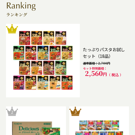
ランキング
たっぷりパスタお試し
セット（18品）
通常価格
2,700
セット特別価格
2,560
税込