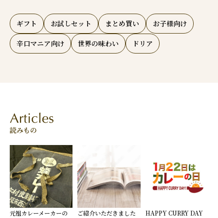
ギフト
お試しセット
まとめ買い
お子様向け
辛口マニア向け
世界の味わい
ドリア
読みもの
元祖カレーメーカーの
ご紹介いただきました
HAPPY CURRY DAY