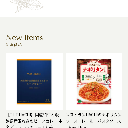
新着商品
【THE HACHI】国産和牛と淡
レストランHACHIのナポリタン
路島産玉ねぎのビーフカレー 中
ソース／レトルトパスタソース
辛／レトルトカレー 1人前
1人前 110g