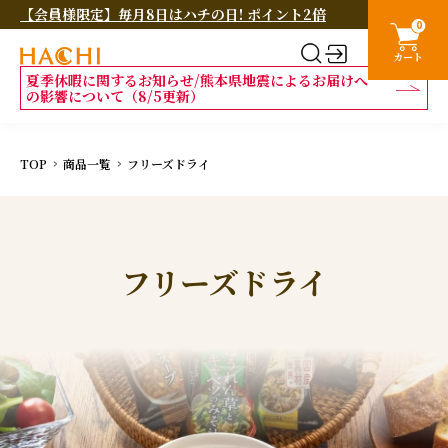
【会員様限定】毎月8日はハチの日! ポイント2倍
0
カート
夏季休暇に関するお知らせ/熊本県地震によるお届けへ
の影響について（8/5更新）
TOP
商品一覧
フリーズドライ
フリーズドライ