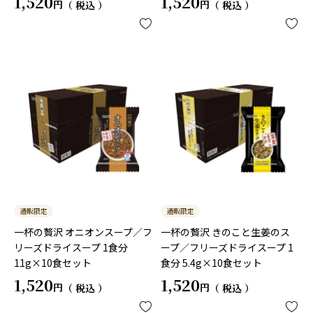
1,520
1,520
税込
税込
通販限定
通販限定
一杯の贅沢 オニオンスープ／フ
一杯の贅沢 きのこと生姜のス
リーズドライスープ 1食分
ープ／フリーズドライスープ 1
11g×10食セット
食分 5.4g×10食セット
1,520
1,520
税込
税込