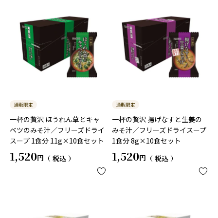
通販限定
通販限定
一杯の贅沢 ほうれん草とキャ
一杯の贅沢 揚げなすと生姜の
ベツのみそ汁／フリーズドライ
みそ汁／フリーズドライスープ
スープ 1食分 11g×10食セット
1食分 8g×10食セット
1,520
1,520
税込
税込