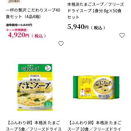
送料無料
本格派たまごスープ／フリーズ
一杯の贅沢 こだわりスープ40
ドライスープ 1食分 8g×50食
食セット（4品4箱）
セット
5,940
通常価格
6,840
税込
セール特別価格
4,920
税込
【ふんわり卵】本格派 たまご
【ふんわり卵】本格派 たまご
スープ 5食／フリーズドライス
スープ 10食／フリーズドライ