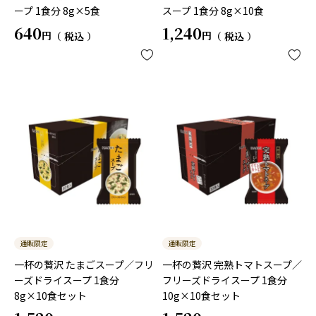
ープ 1食分 8g×5食
スープ 1食分 8g×10食
640
1,240
税込
税込
通販限定
通販限定
一杯の贅沢 たまごスープ／フリ
一杯の贅沢 完熟トマトスープ／
ーズドライスープ 1食分
フリーズドライスープ 1食分
8g×10食セット
10g×10食セット