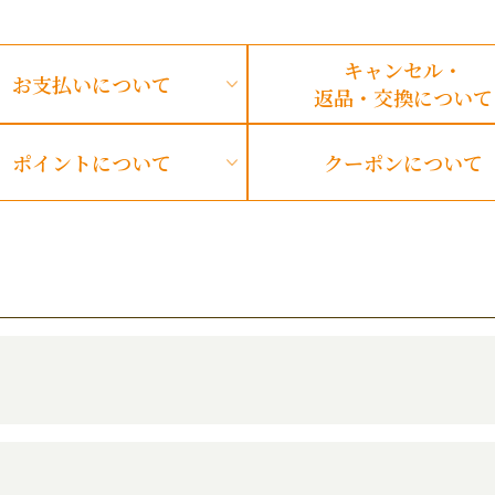
キャンセル・
お支払い
について
返品・
交換について
ポイント
について
クーポン
について
？