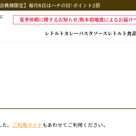
会員様限定】毎月8日はハチの日! ポイント2倍
に
夏季休暇に関するお知らせ/熊本県地震によるお届けへ
レトルトカレー
パスタソース
レトルト食
した。
ご利用ガイド
もあわせてご利用ください。