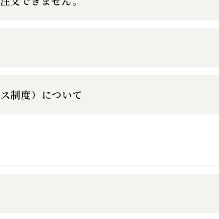
、注文できません。
イス制度）について