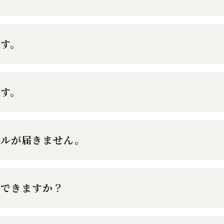
す。
す。
ールが届きません。
はできますか？