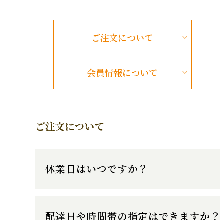
ご注文
について
会員情報
について
ご注文について
休業日はいつですか？
配達日や時間帯の指定はできますか