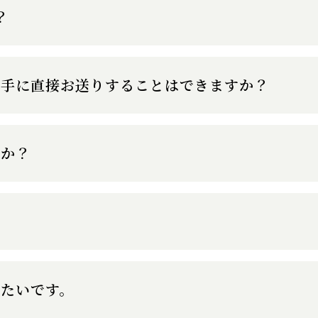
？
相手に直接お送りすることはできますか？
すか？
たいです。