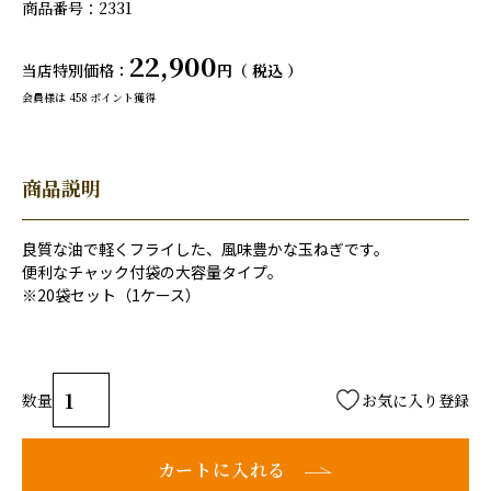
商品番号
2331
22,900
当店特別価格
税込
会員様は
458
ポイント獲得
商品説明
良質な油で軽くフライした、風味豊かな玉ねぎです。
便利なチャック付袋の大容量タイプ。
※20袋セット（1ケース）
お気に入り登録
カートに入れる