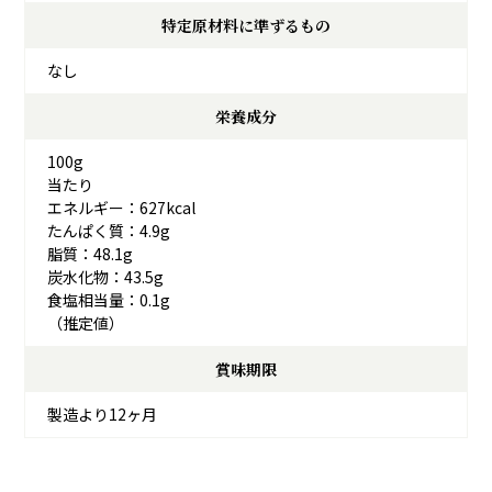
特定原材料に準ずるもの
なし
栄養成分
100g
当たり
エネルギー：627kcal
たんぱく質：4.9g
脂質：48.1g
炭水化物：43.5g
食塩相当量：0.1g
（推定値）
賞味期限
製造より12ヶ月