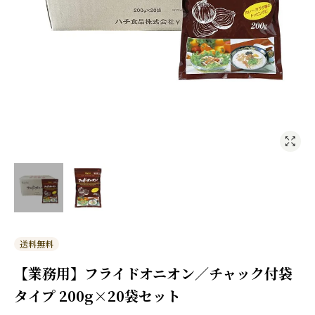
送料無料
【業務用】フライドオニオン／チャック付袋
タイプ 200g×20袋セット