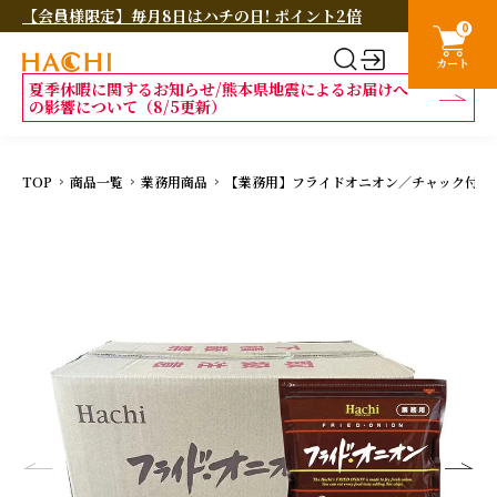
【会員様限定】毎月8日はハチの日! ポイント2倍
0
カート
夏季休暇に関するお知らせ/熊本県地震によるお届けへ
の影響について（8/5更新）
TOP
商品一覧
業務用商品
【業務用】フライドオニオン／チャック付袋タイ