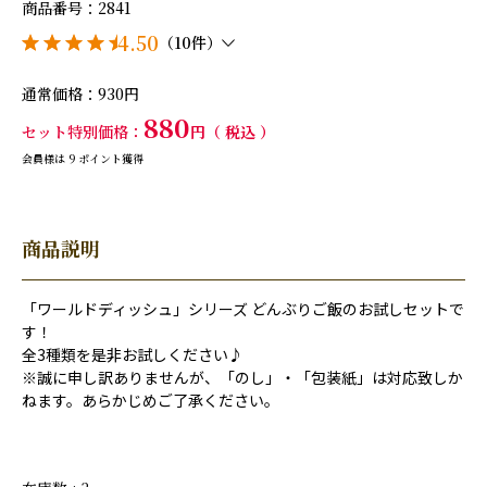
商品番号
2841
4.50
（10件）
通常価格
930
880
セット特別価格
税込
会員様は
9
ポイント獲得
商品説明
「ワールドディッシュ」シリーズ どんぶりご飯のお試しセットで
す！
全3種類を是非お試しください♪
※誠に申し訳ありませんが、「のし」・「包装紙」は対応致しか
ねます。あらかじめご了承ください。