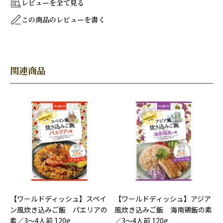
レビューを全て見る
この商品のレビューを書く
関連商品
【ワールドディッシュ】スペイ
【ワールドディッシュ】アジア
ン風炊き込みご飯 パエリアの
風炊き込みご飯 海南鶏飯の素
素／3～4人前 120g
／3～4人前 120g