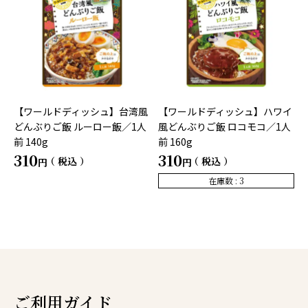
【ワールドディッシュ】台湾風
【ワールドディッシュ】ハワイ
どんぶりご飯 ルーロー飯／1人
風どんぶりご飯 ロコモコ／1人
前 140g
前 160g
310
310
税込
税込
在庫数
3
ご利用ガイド