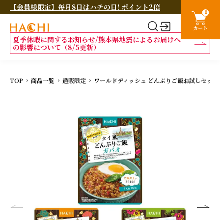
【会員様限定】毎月8日はハチの日! ポイント2倍
0
カート
夏季休暇に関するお知らせ/熊本県地震によるお届けへ
の影響について（8/5更新）
TOP
商品一覧
通販限定
ワールドディッシュ どんぶりご飯お試しセット