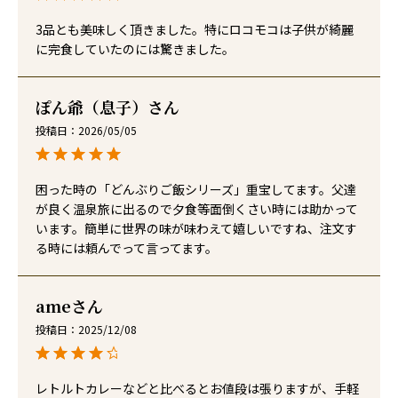
3品とも美味しく頂きました。特にロコモコは子供が綺麗
に完食していたのには驚きました。
ぽん爺（息子）
投稿日
2026/05/05
困った時の「どんぶりご飯シリーズ」重宝してます。父達
が良く温泉旅に出るので夕食等面倒くさい時には助かって
います。簡単に世界の味が味わえて嬉しいですね、注文す
る時には頼んでって言ってます。
ame
投稿日
2025/12/08
レトルトカレーなどと比べるとお値段は張りますが、手軽