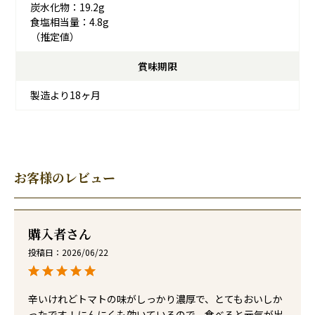
炭水化物：19.2g
食塩相当量：4.8g
（推定値）
賞味期限
製造より18ヶ月
お客様のレビュー
購入者
投稿日
2026/06/22
辛いけれどトマトの味がしっかり濃厚で、とてもおいしか
ったです！にんにくも効いているので、食べると元気が出