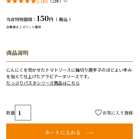
5.00
（2件）
150
当店特別価格
税込
会員様は
2
ポイント獲得
商品説明
にんにくを効かせたトマトソースに輪切り唐辛子のほどよい辛み
を加えて仕上げたアラビアータソースです。
たっぷりパスタシリーズ商品はこちら
お気に入り登録
カートに入れる