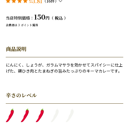
3.81
（16件）
150
当店特別価格
税込
会員様は
3
ポイント獲得
商品説明
にんにく、しょうが、ガラムマサラを効かせてスパイシーに仕上
げた、鶏ひき肉とたまねぎの旨みたっぷりのキーマカレーです。
辛さのレベル