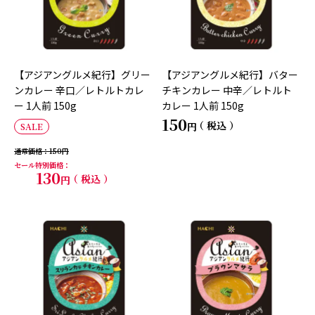
【アジアングルメ紀行】グリー
【アジアングルメ紀行】バター
ンカレー 辛口／レトルトカレ
チキンカレー 中辛／レトルト
ー 1人前 150g
カレー 1人前 150g
150
税込
SALE
通常価格
150
セール特別価格
130
税込