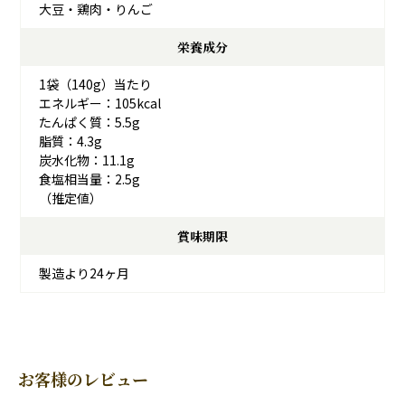
大豆・鶏肉・りんご
栄養成分
1袋（140g）当たり
エネルギー：105kcal
たんぱく質：5.5g
脂質：4.3g
炭水化物：11.1g
食塩相当量：2.5g
（推定値）
賞味期限
製造より24ヶ月
お客様のレビュー