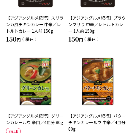
【アジアングルメ紀行】スリラ
【アジアングルメ紀行】プラウ
ンカ風チキンカレー 中辛／レ
ンマサラ 中辛／レトルトカレ
トルトカレー 1人前 150g
ー 1人前 150g
150
150
税込
税込
【アジアングルメ紀行】グリー
【アジアングルメ紀行】バター
ンカレールウ 辛口／4皿分 80g
チキンカレールウ 中辛／4皿分
80g
SALE