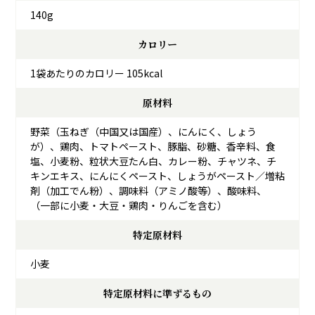
140g
カロリー
1袋あたりのカロリー 105kcal
原材料
野菜（玉ねぎ（中国又は国産）、にんにく、しょう
が）、鶏肉、トマトペースト、豚脂、砂糖、香辛料、食
塩、小麦粉、粒状大豆たん白、カレー粉、チャツネ、チ
キンエキス、にんにくペースト、しょうがペースト／増粘
剤（加工でん粉）、調味料（アミノ酸等）、酸味料、
（一部に小麦・大豆・鶏肉・りんごを含む）
特定原材料
小麦
特定原材料に準ずるもの