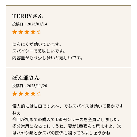
TERRY
投稿日
2026/03/14
にんにくが効いています。

スパイシーで美味しいです。

内容量がもう少し多いと嬉しいです。
ぽん爺
投稿日
2025/11/26
個人的には甘口ですよ～、でもスパイスは効いて良かです
ねぇ

今回が初めての購入で150円シリーズを全買いしました、
多分常用になるでしょうね、妻が1番喜んで居ますよ、次
はハヤシ類とかスパの関係も狙ってみましょうかね