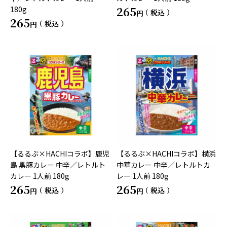
265
180g
税込
265
税込
【るるぶ×HACHIコラボ】鹿児
【るるぶ×HACHIコラボ】横浜
島 黒豚カレー 中辛／レトルト
中華カレー 中辛／レトルトカ
カレー 1人前 180g
レー 1人前 180g
265
265
税込
税込