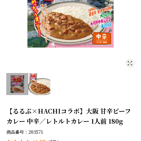
【るるぶ×HACHIコラボ】大阪 甘辛ビーフ
カレー 中辛／レトルトカレー 1人前 180g
商品番号
203571