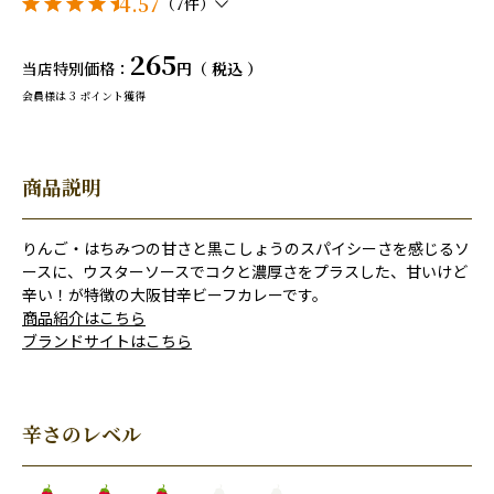
4.57
（7件）
265
当店特別価格
税込
会員様は
3
ポイント獲得
商品説明
りんご・はちみつの甘さと黒こしょうのスパイシーさを感じるソ
ースに、ウスターソースでコクと濃厚さをプラスした、甘いけど
辛い！が特徴の大阪甘辛ビーフカレーです。
商品紹介はこちら
ブランドサイトはこちら
辛さのレベル