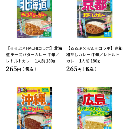
【るるぶ×HACHIコラボ】北海
【るるぶ×HACHIコラボ】京都
道 チーズバターカレー 中辛／
和だしカレー 中辛／レトルト
レトルトカレー 1人前 180g
カレー 1人前 180g
265
265
税込
税込