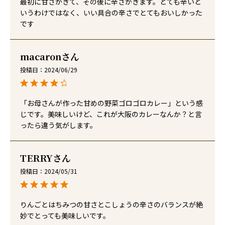
最初に甘さがきて、その後に辛さがきます。とても辛いと
いうわけではなく、いい具合の辛さでとてもおいしかった
です
macaron
投稿日
2024/06/29
「お母さんが作った甘めの野菜ゴロゴロカレー」という感
じです。美味しいけど、これが大阪のカレーなんか？と言
ったら違う気がします。
TERRY
投稿日
2024/05/31
りんごとはちみつの甘さとこしょうの辛さのバランスが絶
妙でとっても美味しいです。