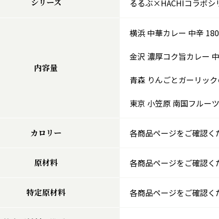
シリーズ
るるぶ×HACHIコラボシ
横浜 中華カレー 中辛 180
金沢 濃厚コク旨カレー 中辛
内容量
青森 りんごとガーリックの
東京 小笠原 南国フルーツ
カロリー
各商品ページをご確認く
原材料
各商品ページをご確認く
特定原材料
各商品ページをご確認く