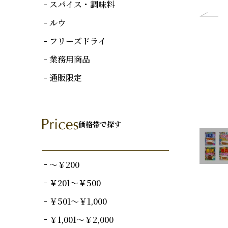
スパイス・調味料
ルウ
フリーズドライ
業務用商品
通販限定
価格帯で探す
～￥200
￥201～￥500
￥501～￥1,000
￥1,001～￥2,000