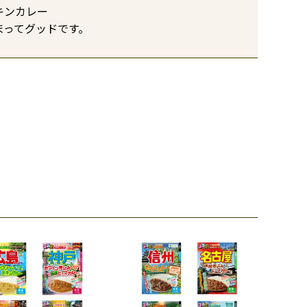
ンカレー

まってグッドです。