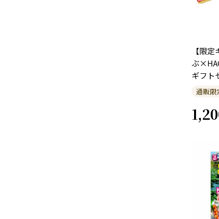
【限定
ぶ×HA
ギフト
通販限
1,20