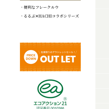
便利なフレークルウ
るるぶ✕HACHIコラボシリーズ