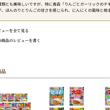
種類とも美味しいですが、特に青森「りんごとガーリックのチキ
が、ほんのりとりんごの甘さを感じられ、にんにくの風味と相
ビューを全て見る
の商品のレビューを書く
商品