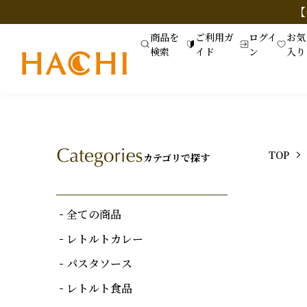
【
商品を
ご利用ガ
ログイ
お気
検索
イド
ン
入り
TOP
カテゴリで探す
全ての商品
レトルトカレー
パスタソース
レトルト食品