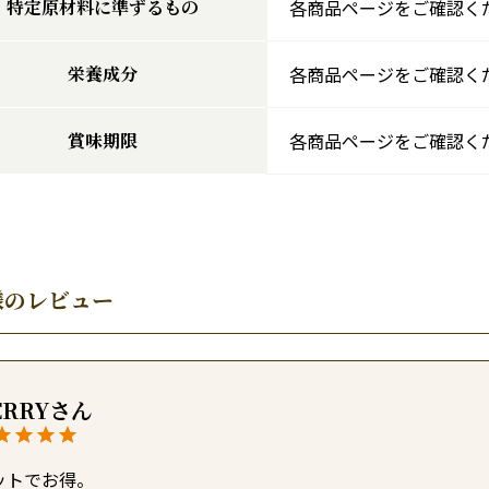
特定原材料に準ずるもの
各商品ページをご確認く
栄養成分
各商品ページをご確認く
賞味期限
各商品ページをご確認く
様のレビュー
ERRY
ットでお得。
