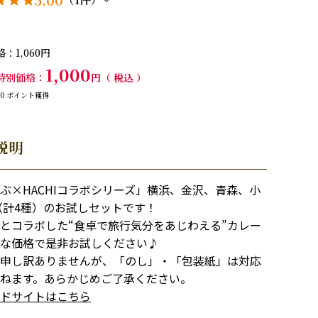
格
1,060
1,000
特別価格
税込
10
ポイント獲得
説明
ぶ×HACHIコラボシリーズ」横浜、金沢、青森、小
（計4種）のお試しセットです！
とコラボした“食卓で旅行気分をあじわえる”カレー
な価格で是非お試しください♪
申し訳ありませんが、「のし」・「包装紙」は対応
ねます。あらかじめご了承ください。
ドサイトはこちら