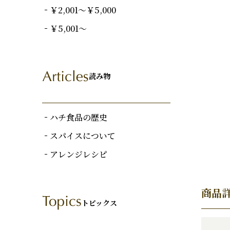
￥2,001～￥5,000
￥5,001～
読み物
ハチ食品の歴史
スパイスについて
アレンジレシピ
商品
トピックス