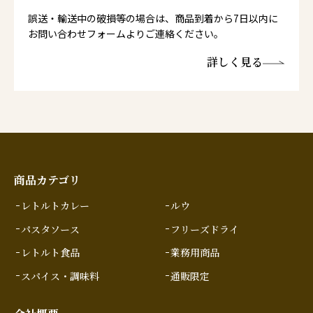
誤送・輸送中の破損等の場合は、商品到着から7日以内に
お問い合わせフォームよりご連絡ください。
詳しく見る
商品カテゴリ
レトルトカレー
ルウ
パスタソース
フリーズドライ
レトルト食品
業務用商品
スパイス・調味料
通販限定