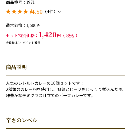
商品番号
1971
4.50
（4件）
通常価格
1,500
1,420
セット特別価格
税込
会員様は
14
ポイント獲得
商品説明
人気のレトルトカレーの10個セットです！
2種類のカレー粉を使用し、野菜とビーフをじっくり煮込んだ風
味豊かなデミグラス仕立てのビーフカレーです。
辛さのレベル