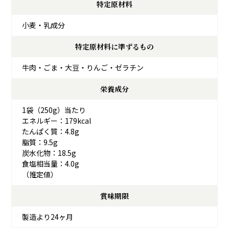
特定原材料
小麦・乳成分
特定原材料に準ずるもの
牛肉・ごま・大豆・りんご・ゼラチン
栄養成分
1袋（250g）当たり
エネルギー：179kcal
たんぱく質：4.8g
脂質：9.5g
炭水化物：18.5g
食塩相当量：4.0g
（推定値）
賞味期限
製造より24ヶ月