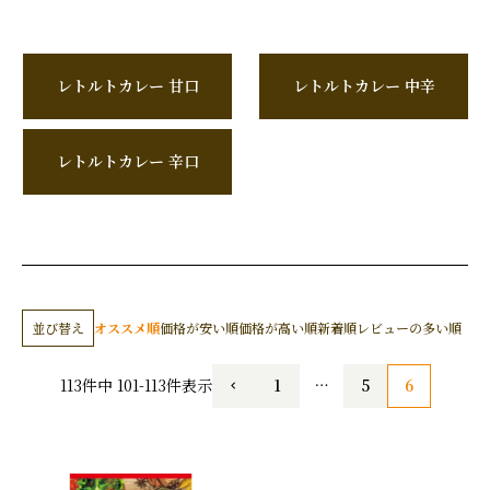
レトルトカレー 甘口
レトルトカレー 中辛
レトルトカレー 辛口
並び替え
オススメ順
価格が安い順
価格が高い順
新着順
レビューの多い順
1
…
5
6
113
件中
101
-
113
件表示