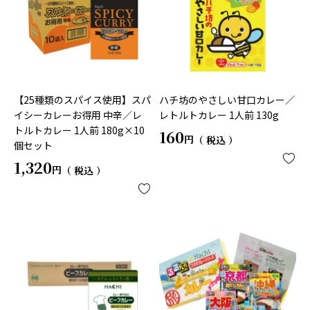
【25種類のスパイス使用】スパ
ハチ坊のやさしい甘口カレー／
イシーカレーお得用 中辛／レ
レトルトカレー 1人前 130g
トルトカレー 1人前 180g×10
160
税込
個セット
1,320
税込