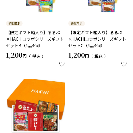
通販限定
通販限定
【限定ギフト箱入り】るるぶ
【限定ギフト箱入り】るるぶ
×HACHIコラボシリーズギフト
×HACHIコラボシリーズギフト
セットB（4品4個）
セットC（4品4個）
1,200
1,200
税込
税込