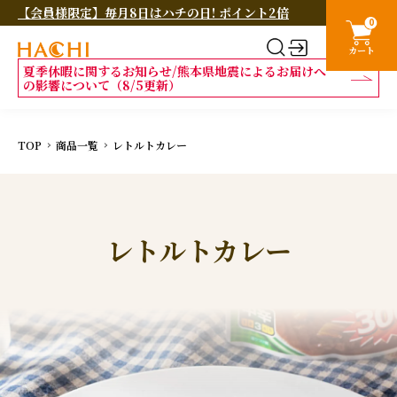
【会員様限定】毎月8日はハチの日! ポイント2倍
0
カート
夏季休暇に関するお知らせ/熊本県地震によるお届けへ
の影響について（8/5更新）
TOP
商品一覧
レトルトカレー
レトルトカレー