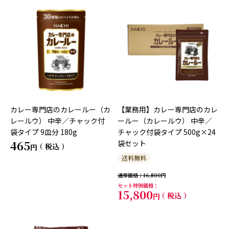
カレー専門店のカレールー（カ
【業務用】カレー専門店のカレ
レールウ） 中辛／チャック付
ールー（カレールウ） 中辛／
袋タイプ 9皿分 180g
チャック付袋タイプ 500g×24
465
袋セット
税込
送料無料
通常価格
16,800
セット特別価格
15,800
税込