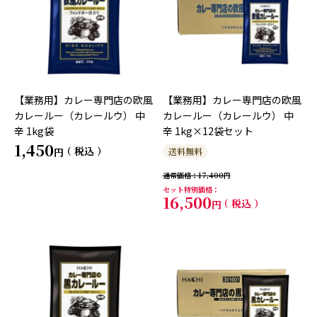
【業務用】カレー専門店の欧風
【業務用】カレー専門店の欧風
カレールー（カレールウ） 中
カレールー（カレールウ） 中
辛 1kg袋
辛 1kg×12袋セット
1,450
税込
送料無料
通常価格
17,400
セット特別価格
16,500
税込