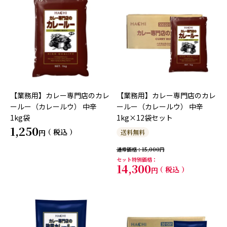
【業務用】カレー専門店のカレ
【業務用】カレー専門店のカレ
ールー（カレールウ） 中辛
ールー（カレールウ） 中辛
1kg袋
1kg×12袋セット
1,250
税込
送料無料
通常価格
15,000
セット特別価格
14,300
税込