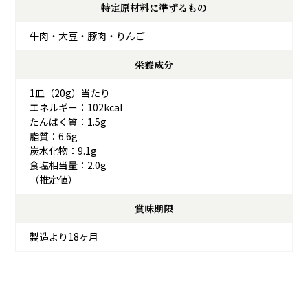
特定原材料に準ずるもの
牛肉・大豆・豚肉・りんご
栄養成分
1皿（20g）当たり
エネルギー：102kcal
たんぱく質：1.5g
脂質：6.6g
炭水化物：9.1g
食塩相当量：2.0g
（推定値）
賞味期限
製造より18ヶ月