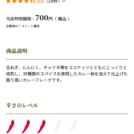
4.60
（20件）
700
当店特別価格
税込
会員様は
7
ポイント獲得
商品説明
玉ねぎ、にんにく、チャツネ等をココナッツとともにじっくりと
焙煎し、30種類のスパイスを使用したカレー粉を加えて仕上げた
香り高いカレーフレークです。
辛さのレベル