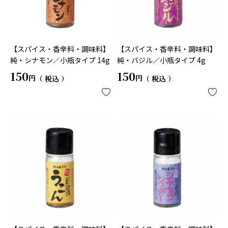
【スパイス・香辛料・調味料】
【スパイス・香辛料・調味料】
純・シナモン／小瓶タイプ 14g
純・バジル／小瓶タイプ 4g
150
150
税込
税込