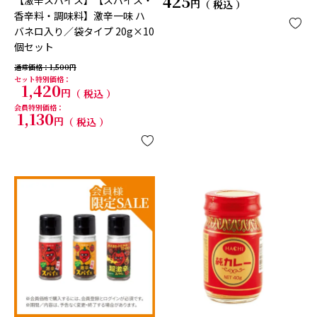
425
【激辛スパイス】【スパイス・
税込
香辛料・調味料】激辛一味 ハ
バネロ入り／袋タイプ 20g×10
個セット
通常価格
1,500
セット特別価格
1,420
税込
会員特別価格
1,130
税込