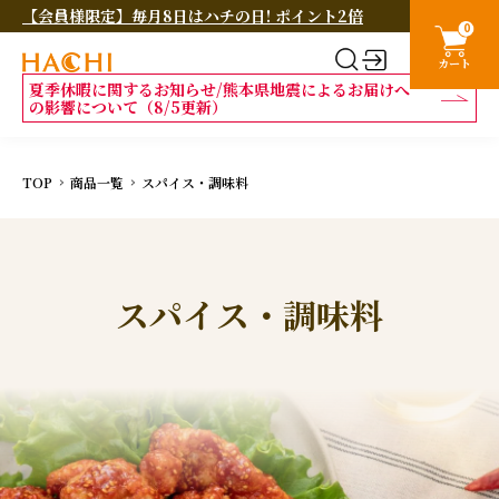
【会員様限定】毎月8日はハチの日! ポイント2倍
0
カート
夏季休暇に関するお知らせ/熊本県地震によるお届けへ
の影響について（8/5更新）
TOP
商品一覧
スパイス・調味料
スパイス・調味料