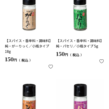
【スパイス・香辛料・調味料】
【スパイス・香辛料・調味料】
純・がーりっく／小瓶タイプ
純・パセリ／小瓶タイプ 5g
18g
150
税込
150
税込