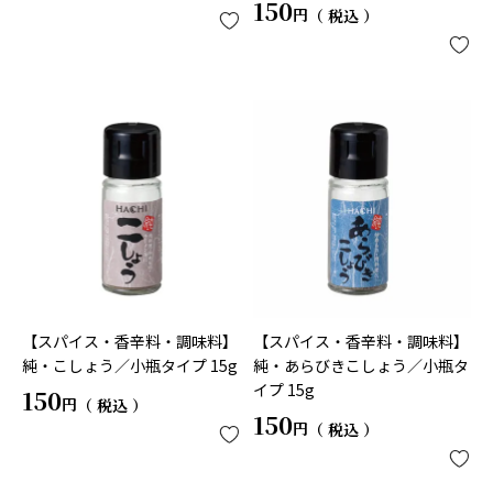
150
税込
【スパイス・香辛料・調味料】
【スパイス・香辛料・調味料】
純・こしょう／小瓶タイプ 15g
純・あらびきこしょう／小瓶タ
イプ 15g
150
税込
150
税込