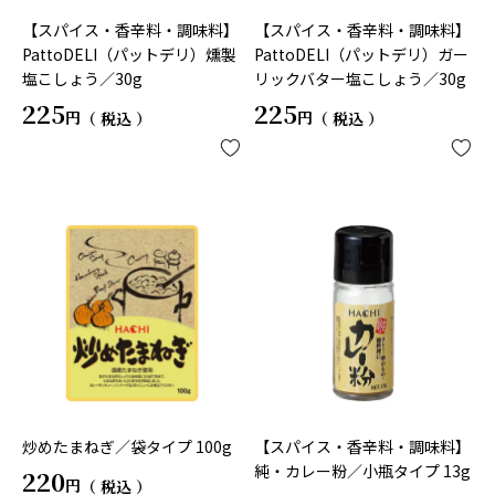
【スパイス・香辛料・調味料】
【スパイス・香辛料・調味料】
PattoDELI（パットデリ）燻製
PattoDELI（パットデリ）ガー
塩こしょう／30g
リックバター塩こしょう／30g
225
225
税込
税込
炒めたまねぎ／袋タイプ 100g
【スパイス・香辛料・調味料】
純・カレー粉／小瓶タイプ 13g
220
税込