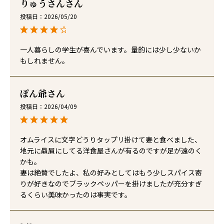
りゅうさん
投稿日
2026/05/20
一人暮らしの学生が喜んでいます。量的には少し少ないか
もしれません。
ぽん爺
投稿日
2026/04/09
オムライスに文字どうりタップリ掛けて妻と食べました、
地元に贔屓にしてる洋食屋さんが有るのですが足が遠のく
かも。

妻は絶賛でしたよ、私の好みとしてはもう少しスパイス寄
りが好きなのでブラックペッパーを掛けましたが充分すぎ
るくらい美味かったのは事実です。