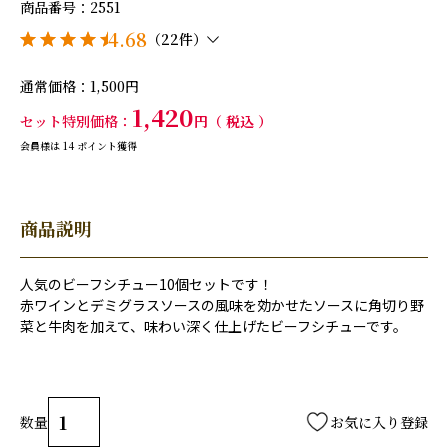
商品番号
2551
4.68
（22件）
通常価格
1,500
1,420
セット特別価格
税込
会員様は
14
ポイント獲得
商品説明
人気のビーフシチュー10個セットです！
赤ワインとデミグラスソースの風味を効かせたソースに角切り野
菜と牛肉を加えて、味わい深く仕上げたビーフシチューです。
お気に入り登録