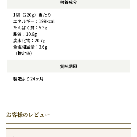
栄養成分
1袋（220g）当たり
エネルギー：199kcal
たんぱく質：5.3g
脂質：10.6g
炭水化物：20.7g
食塩相当量：3.6g
（推定値）
賞味期限
製造より24ヶ月
お客様のレビュー