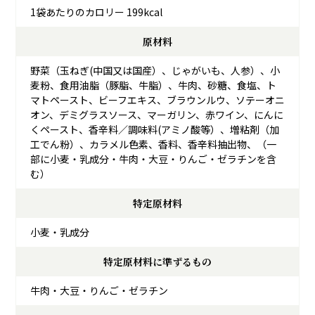
1袋あたりのカロリー 199kcal
原材料
野菜（玉ねぎ(中国又は国産）、じゃがいも、人参）、小
麦粉、食用油脂（豚脂、牛脂）、牛肉、砂糖、食塩、ト
マトペースト、ビーフエキス、ブラウンルウ、ソテーオニ
オン、デミグラスソース、マーガリン、赤ワイン、にんに
くペースト、香辛料／調味料(アミノ酸等）、増粘剤（加
工でん粉）、カラメル色素、香料、香辛料抽出物、（一
部に小麦・乳成分・牛肉・大豆・りんご・ゼラチンを含
む）
特定原材料
小麦・乳成分
特定原材料に準ずるもの
牛肉・大豆・りんご・ゼラチン