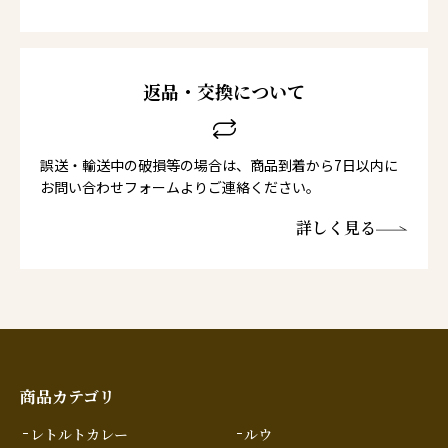
返品・交換について
誤送・輸送中の破損等の場合は、商品到着から7日以内に
お問い合わせフォームよりご連絡ください。
詳しく見る
商品カテゴリ
レトルトカレー
ルウ