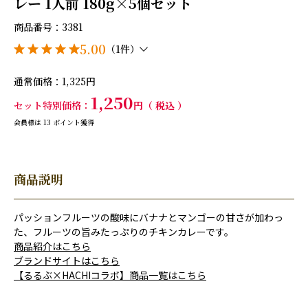
レー 1人前 180g×5個セット
商品番号
3381
5.00
（1件）
通常価格
1,325
1,250
セット特別価格
税込
会員様は
13
ポイント獲得
商品説明
パッションフルーツの酸味にバナナとマンゴーの甘さが加わっ
た、フルーツの旨みたっぷりのチキンカレーです。
商品紹介はこちら
ブランドサイトはこちら
【るるぶ×HACHIコラボ】商品一覧はこちら