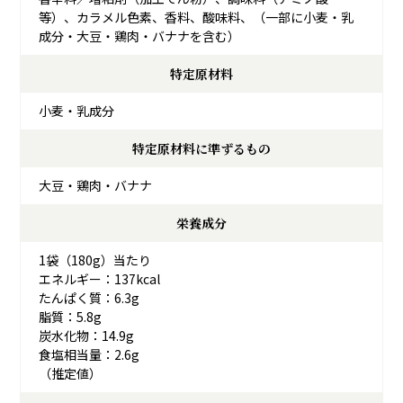
等）、カラメル色素、香料、酸味料、（一部に小麦・乳
成分・大豆・鶏肉・バナナを含む）
特定原材料
小麦・乳成分
特定原材料に準ずるもの
大豆・鶏肉・バナナ
栄養成分
1袋（180g）当たり
エネルギー：137kcal
たんぱく質：6.3g
脂質：5.8g
炭水化物：14.9g
食塩相当量：2.6g
（推定値）