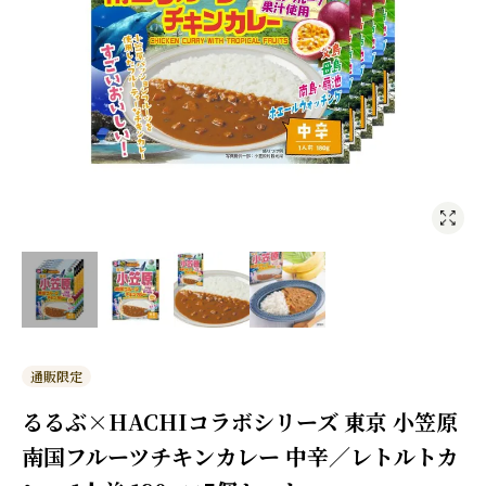
通販限定
るるぶ×HACHIコラボシリーズ 東京 小笠原
南国フルーツチキンカレー 中辛／レトルトカ