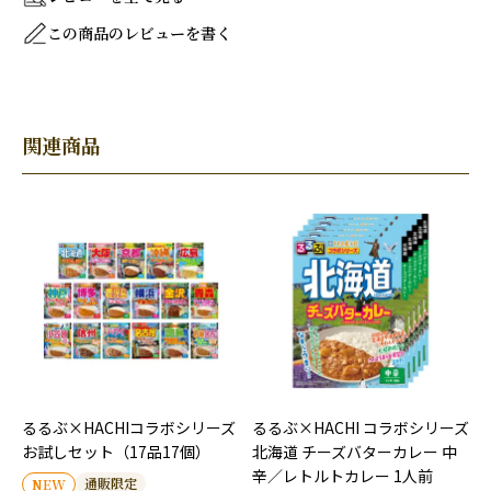
この商品のレビューを書く
関連商品
るるぶ×HACHIコラボシリーズ
るるぶ×HACHI コラボシリーズ
お試しセット（17品17個）
北海道 チーズバターカレー 中
辛／レトルトカレー 1人前
通販限定
NEW