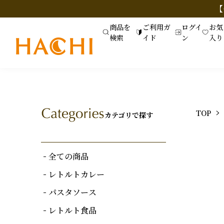
【
商品を
ご利用ガ
ログイ
お気
検索
イド
ン
入り
TOP
カテゴリで探す
全ての商品
レトルトカレー
パスタソース
レトルト食品