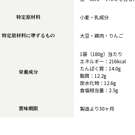
特定原材料
小麦・乳成分
特定原材料に準ずるもの
大豆・鶏肉・りんご
1袋（180g）当たり
エネルギー：216kcal
たんぱく質：14.0g
栄養成分
脂質：12.2g
炭水化物：12.6g
食塩相当量：2.5g
賞味期限
製造より30ヶ月