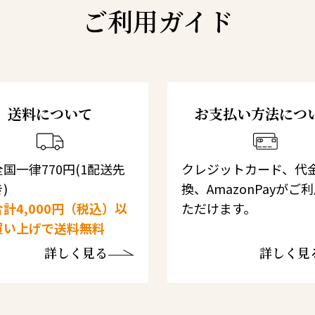
ご利用ガイド
送料について
お支払い方法につ
国一律770円(1配送先
クレジットカード、代
)
換、AmazonPayがご
計4,000円（税込）以
ただけます。
買い上げで送料無料
詳しく見る
詳しく見