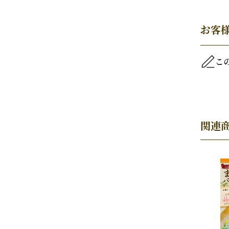
お客
こ
関連