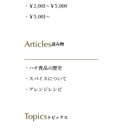
￥2,001～￥5,000
￥5,001～
読み物
ハチ食品の歴史
スパイスについて
アレンジレシピ
トピックス