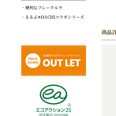
便利なフレークルウ
るるぶ✕HACHIコラボシリーズ
商品