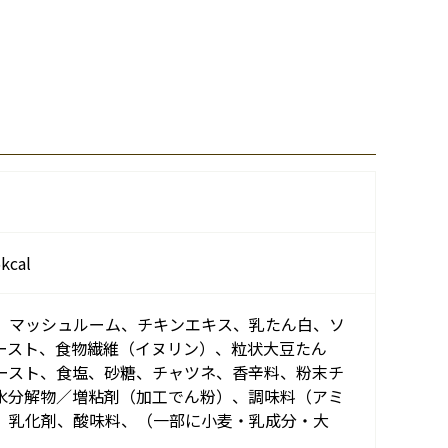
cal
、マッシュルーム、チキンエキス、乳たん白、ソ
ースト、食物繊維（イヌリン）、粒状大豆たん
ースト、食塩、砂糖、チャツネ、香辛料、粉末チ
水分解物／増粘剤（加工でん粉）、調味料（アミ
、乳化剤、酸味料、（一部に小麦・乳成分・大
）