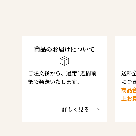
商品のお届けについて
ご注文後から、通常1週間前
送料全
後で発送いたします。
につき
商品合
上お
詳しく見る