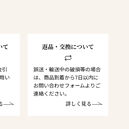
いて
返品・交換について
金引
誤送・輸送中の破損等の場合
利用い
は、商品到着から7日以内に
お問い合わせフォームよりご
連絡ください。
る
詳しく見る