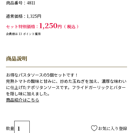
商品番号
4811
通常価格
1,325
1,250
セット特別価格
税込
会員様は
13
ポイント獲得
商品説明
お得なパスタソースの5個セットです！
完熟トマトの酸味と甘みに、炒めた玉ねぎを加え、濃厚な味わい
に仕上げたナポリタンソースです。フライドガーリックとバター
を隠し味に加えました。
商品紹介はこちら
お気に入り登録