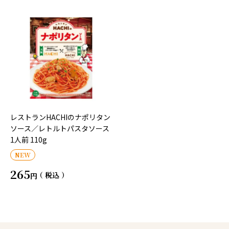
レストランHACHIのナポリタン
ソース／レトルトパスタソース
1人前 110g
NEW
265
税込