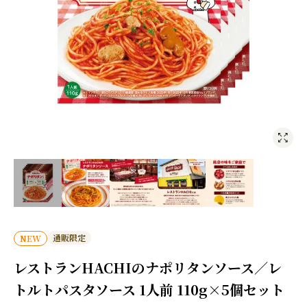
通販限定
NEW
レストランHACHIのナポリタンソース／レ
トルトパスタソース 1人前 110g×5個セット