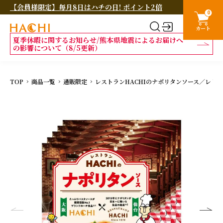
【会員様限定】毎月8日はハチの日! ポイント2倍
0
カート
夏季休暇に関するお知らせ/熊本県地震によるお届けへ
の影響について（8/5更新）
TOP
商品一覧
通販限定
レストランHACHIのナポリタンソース／レトルト