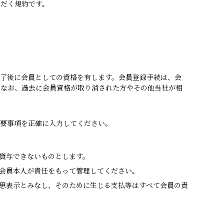
だく規約です。
了後に会員としての資格を有します。会員登録手続は、会
。なお、過去に会員資格が取り消された方やその他当社が相
要事項を正確に入力してください。
貸与できないものとします。
会員本人が責任をもって管理してください。
思表示とみなし、そのために生じる支払等はすべて会員の責