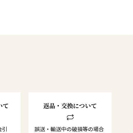
いて
返品・交換について
金引
誤送・輸送中の破損等の場合