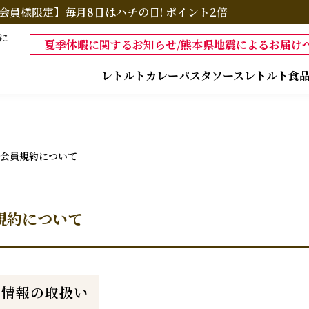
会員様限定】毎月8日はハチの日! ポイント2倍
に
夏季休暇に関するお知らせ/熊本県地震によるお届けへ
レトルトカレー
パスタソース
レトルト食
会員規約について
規約について
員情報の取扱い