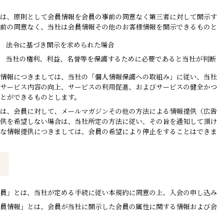
社は、原則として会員情報を会員の事前の同意なく第三者に対して開示
前の同意なく、当社は会員情報その他のお客様情報を開示できるものと
法令に基づき開示を求められた場合
当社の権利、利益、名誉等を保護するために必要であると当社が判断
情報につきましては、当社の「個人情報保護への取組み」に従い、当社
サービス内容の向上、サービスの利用促進、およびサービスの健全かつ
とができるものとします。
は、会員に対して、メールマガジンその他の方法による情報提供（広告
供を希望しない場合は、当社所定の方法に従い、その旨を通知して頂け
要な情報提供につきましては、会員の希望により停止をすることはでき
員
員」とは、当社が定める手続に従い本規約に同意の上、入会の申し込み
員情報」とは、会員が当社に開示した会員の属性に関する情報および会