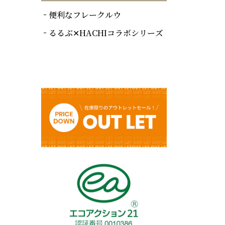
便利なフレークルウ
るるぶ✕HACHIコラボシリーズ