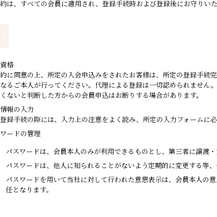
約は、すべての会員に適用され、登録手続時および登録後にお守りいた
録
資格
約に同意の上、所定の入会申込みをされたお客様は、所定の登録手続完
となるご本人が行ってください。代理による登録は一切認められません
くないと判断した方からの会員申込はお断りする場合があります。
情報の入力
登録手続の際には、入力上の注意をよく読み、所定の入力フォームに必
ワードの管理
パスワードは、会員本人のみが利用できるものとし、第三者に譲渡・
パスワードは、他人に知られることがないよう定期的に変更する等、
パスワードを用いて当社に対して行われた意思表示は、会員本人の意
任となります。