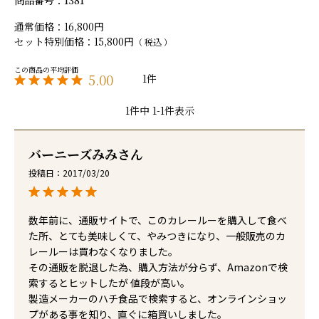
商品番号
1381
通常価格
16,800
セット特別価格
15,800
税込
5.00
1
1
件中
1
-
1
件表示
バーニーズみみ
投稿日
2017/03/20
数年前に、通販サイトで、このカレールーを購入して食べ
た所、とても美味しくて、やみつきになり、一般販売のカ
レールーは買わなくなりました。

その通販を脱退した為、購入方法が分らず、Amazonで検
索するとヒットしたが 値段が高い。

製造メーカーのハチ食品で検索すると、オンラインショッ
プがある事を知り、直ぐに箱買いしました。
