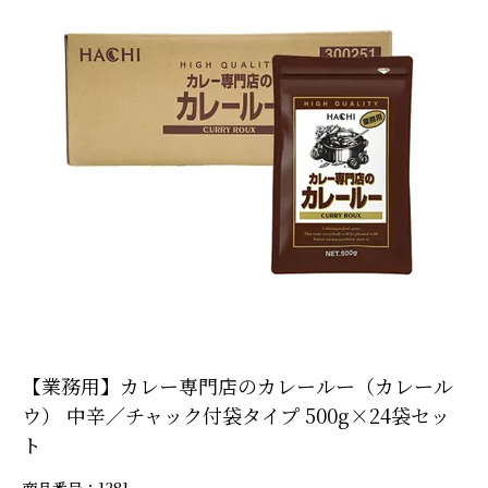
【業務用】カレー専門店のカレールー（カレール
ウ） 中辛／チャック付袋タイプ 500g×24袋セッ
ト