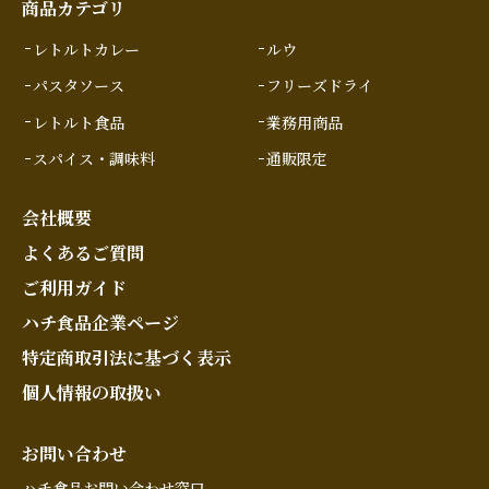
商品カテゴリ
レトルトカレー
ルウ
パスタソース
フリーズドライ
レトルト食品
業務用商品
スパイス・調味料
通販限定
会社概要
よくあるご質問
ご利用ガイド
ハチ食品企業ページ
特定商取引法に基づく表示
個人情報の取扱い
お問い合わせ
ハチ食品お問い合わせ窓口