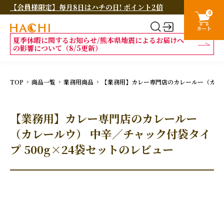
【会員様限定】毎月8日はハチの日! ポイント2倍
0
カート
夏季休暇に関するお知らせ/熊本県地震によるお届けへ
の影響について（8/5更新）
TOP
商品一覧
業務用商品
【業務用】カレー専門店のカレールー（カレー
【業務用】カレー専門店のカレールー
（カレールウ） 中辛／チャック付袋タイ
プ 500g×24袋セットのレビュー