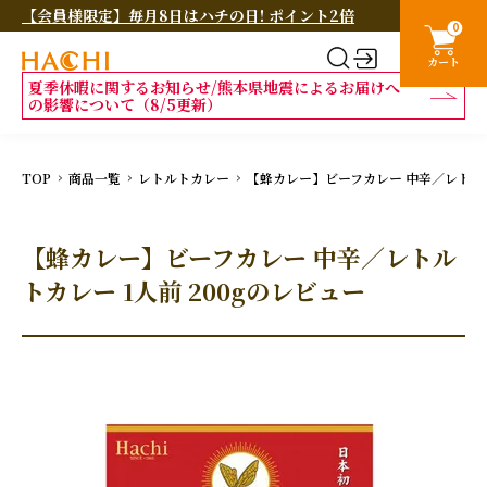
【会員様限定】毎月8日はハチの日! ポイント2倍
0
カート
夏季休暇に関するお知らせ/熊本県地震によるお届けへ
の影響について（8/5更新）
TOP
商品一覧
レトルトカレー
【蜂カレー】ビーフカレー 中辛／レトルト
【蜂カレー】ビーフカレー 中辛／レトル
トカレー 1人前 200gのレビュー