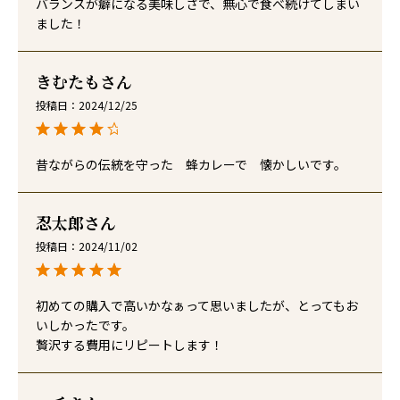
バランスが癖になる美味しさで、無心で食べ続けてしまい
ました！
きむたも
投稿日
2024/12/25
昔ながらの伝統を守った　蜂カレーで　懐かしいです。
忍太郎
投稿日
2024/11/02
初めての購入で高いかなぁって思いましたが、とってもお
いしかったです。

贅沢する費用にリピートします！