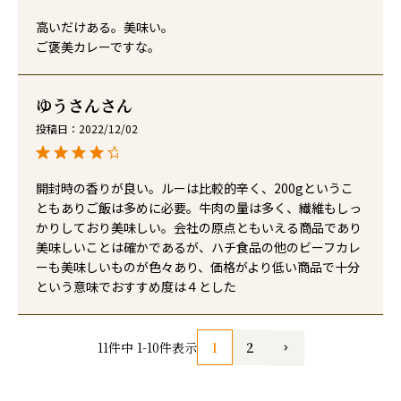
高いだけある。美味い。

ご褒美カレーですな。
ゆうさん
投稿日
2022/12/02
開封時の香りが良い。ルーは比較的辛く、200gというこ
ともありご飯は多めに必要。牛肉の量は多く、繊維もしっ
かりしており美味しい。会社の原点ともいえる商品であり
美味しいことは確かであるが、ハチ食品の他のビーフカレ
ーも美味しいものが色々あり、価格がより低い商品で十分
という意味でおすすめ度は４とした
1
2
11
件中
1
-
10
件表示