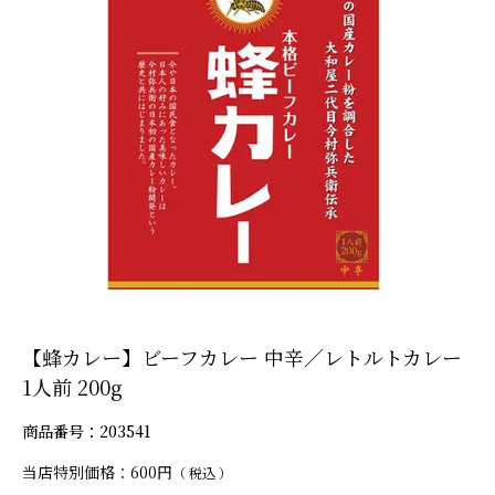
【蜂カレー】ビーフカレー 中辛／レトルトカレー
1人前 200g
商品番号
203541
当店特別価格
600
税込