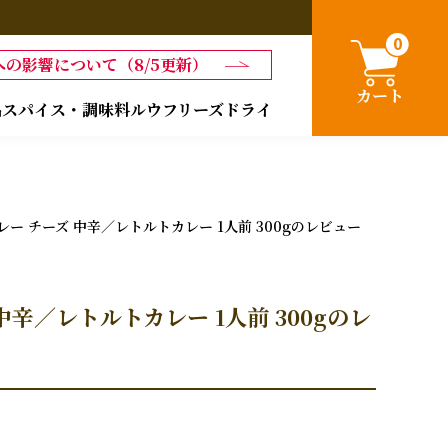
0
の影響について（8/5更新）
カート
品
スパイス・調味料
ルウ
フリーズドライ
 チーズ 中辛／レトルトカレー 1人前 300gのレビュー
辛／レトルトカレー 1人前 300gのレ