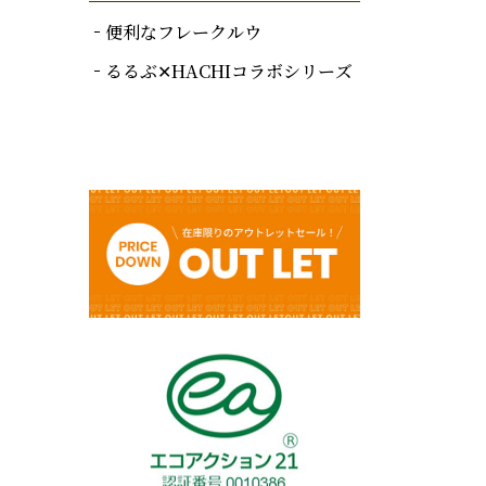
便利なフレークルウ
るるぶ✕HACHIコラボシリーズ