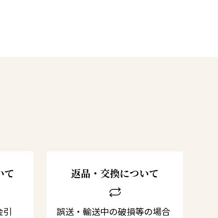
いて
返品・交換について
金引
誤送・輸送中の破損等の場合