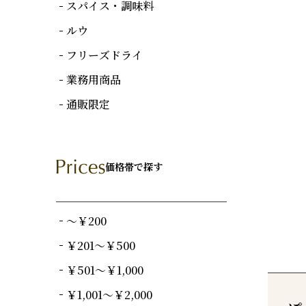
スパイス・調味料
ルウ
フリーズドライ
業務用商品
通販限定
価格帯で探す
～￥200
￥201～￥500
￥501～￥1,000
￥1,001～￥2,000