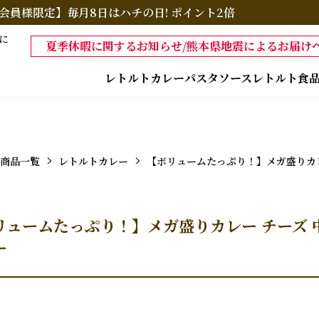
会員様限定】毎月8日はハチの日! ポイント2倍
に
夏季休暇に関するお知らせ/熊本県地震によるお届けへ
レトルトカレー
パスタソース
レトルト食
商品一覧
レトルトカレー
【ボリュームたっぷり！】メガ盛りカレー
リュームたっぷり！】メガ盛りカレー チーズ 中
ー