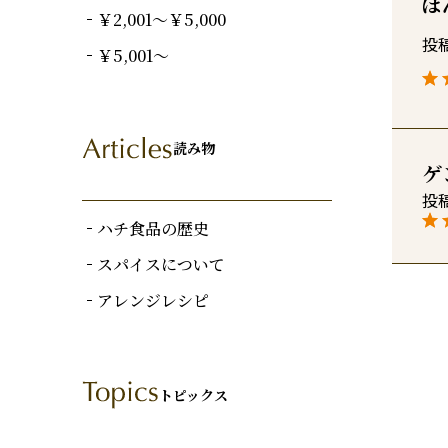
ぽ
￥2,001～￥5,000
投
￥5,001～
読み物
ゲ
投
ハチ食品の歴史
スパイスについて
アレンジレシピ
トピックス