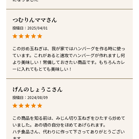
つむりんママ
投稿日
2025/04/01
この炒め玉ねぎは、我が家ではハンバーグを作る時に使っ
ています。これがあると速攻でハンバーグが作れますし何
より美味しい！常備しておきたい商品です。もちろんカレ
ーに入れてもとても美味しい！
げんのしょうこ
投稿日
2024/08/09
この商品を知る前は、みじん切り玉ねぎをひたすら炒めて
いました。あの頃の自分をほめてあげられます。

ハチ食品さん、代わりに作って下さってありがとうござい
ます。