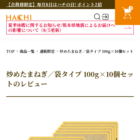
【会員様限定】毎月8日はハチの日! ポイント2倍
0
カート
夏季休暇に関するお知らせ/熊本県地震によるお届けへ
の影響について（8/5更新）
TOP
商品一覧
通販限定
炒めたまねぎ／袋タイプ 100g×10個セットの
炒めたまねぎ／袋タイプ 100g×10個セッ
トのレビュー