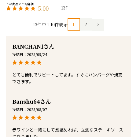
5.00
13
1
2
13
件中
1
-
10
件表示
BANCHAN1
投稿日
2025/09/24
とても便利でリピートしてます。すぐにハンバーグや焼売
できます。
Banshu64
投稿日
2025/08/07
赤ワインと一緒にして煮詰めれば、立派なステーキソース
になりました