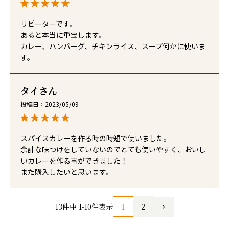
リピーターです。

あると本当に重宝します。

カレー、ハンバーグ、チキンライス、スープ何かに使いま
す。
タイ
投稿日
2023/05/09
スパイスカレーを作る時の時短で使いました。

余計な味つけをしていないのでとても使いやすく、おいし
いカレーを作る事ができました！

また購入したいと思います。
1
2
13
件中
1
-
10
件表示