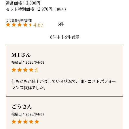
通常価格
3,300
セット特別価格
2,970
税込
4.67
6
6
件中
1
-
6
件表示
MT
投稿日
2026/04/08
何もかもが値上がりしている状況で、味・コストパフォー
ごう
投稿日
2026/04/07