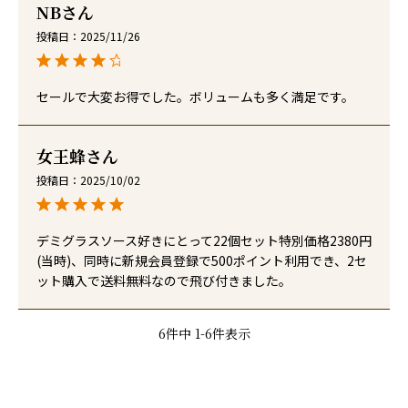
NB
投稿日
2025/11/26
セールで大変お得でした。ボリュームも多く満足です。
女王蜂
投稿日
2025/10/02
デミグラスソース好きにとって22個セット特別価格2380円
(当時)、同時に新規会員登録で500ポイント利用でき、2セ
ット購入で送料無料なので飛び付きました。
6
件中
1
-
6
件表示