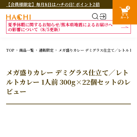
【会員様限定】毎月8日はハチの日! ポイント2倍
0
カート
夏季休暇に関するお知らせ/熊本県地震によるお届けへ
の影響について（8/5更新）
TOP
商品一覧
通販限定
メガ盛りカレー デミグラス仕立て／レトルトカレー
メガ盛りカレー デミグラス仕立て／レト
ルトカレー 1人前 300g×22個セットのレ
ビュー