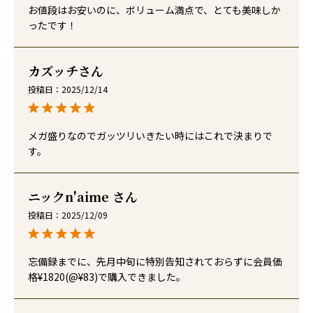
お値段はお安いのに、ボリューム満点で、とても美味しか
ったです！
カズッチ
投稿日
2025/12/14
メガ盛りなのでガッツリいきたい時にはこれで決まりで
す。
ニックn'aime
投稿日
2025/12/09
忘備録までに、先月中旬に特別告知されておらずに会員価
格¥1820(@¥83)で購入できました。