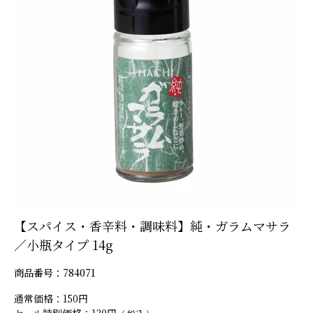
【スパイス・香辛料・調味料】純・ガラムマサラ
／小瓶タイプ 14g
商品番号
784071
通常価格
150