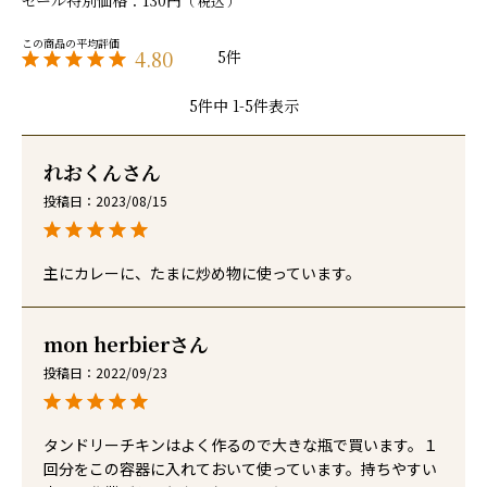
セール特別価格
130
税込
4.80
5
5
件中
1
-
5
件表示
れおくん
投稿日
2023/08/15
主にカレーに、たまに炒め物に使っています。
mon herbier
投稿日
2022/09/23
タンドリーチキンはよく作るので大きな瓶で買います。１
回分をこの容器に入れておいて使っています。持ちやすい