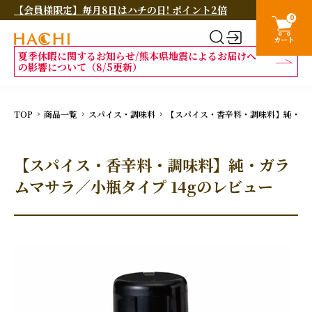
【会員様限定】毎月8日はハチの日! ポイント2倍
0
カート
夏季休暇に関するお知らせ/熊本県地震によるお届けへ
の影響について（8/5更新）
TOP
商品一覧
スパイス・調味料
【スパイス・香辛料・調味料】純・ガラ
【スパイス・香辛料・調味料】純・ガラ
ムマサラ／小瓶タイプ 14gのレビュー