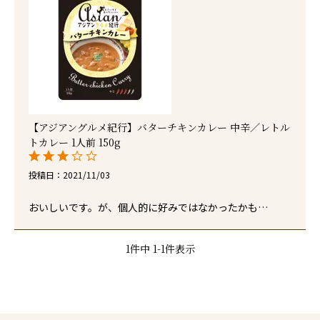
【アジアングルメ紀行】バターチキンカレー 中辛／レトル
トカレー 1人前 150g
投稿日
2021/11/03
おいしいです。が、個人的に好みではなかったかも…
1
件中
1
-
1
件表示