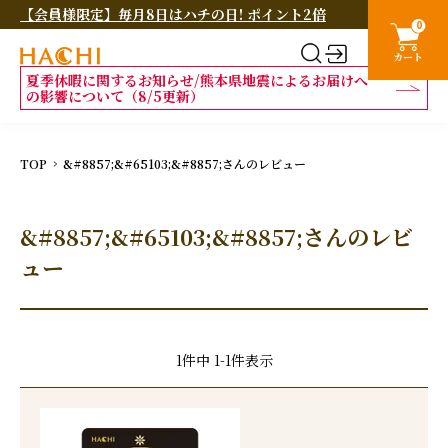
【会員様限定】毎月8日はハチの日! ポイント2倍
0
カート
夏季休暇に関するお知らせ/熊本県地震によるお届けへ
の影響について（8/5更新）
TOP
&#8857;&#65103;&#8857;さんのレビュー
&#8857;&#65103;&#8857;さんのレビ
ュー
1
件中
1
-
1
件表示