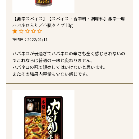
【激辛スパイス】【スパイス・香辛料・調味料】激辛一味
ハバネロ入り／小瓶タイプ 13g
投稿日
2022/01/11
ハバネロが弱過ぎてハバネロの辛さも全く感じられないの
でこれならば普通の一味と変わりません。

ハバネロの冠で販売してはいけないと思います。

またその結果内容量も少ない感じです。