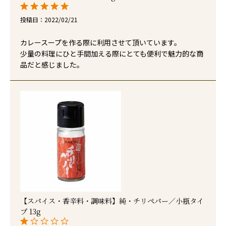
投稿日
2022/02/21
カレースープを作る際に利用させて頂いています。

少量の料理にひと手間加える際にとても便利で魅力的な商
品だと感じました。
【スパイス・香辛料・調味料】純・チリペパー／小瓶タイ
プ 13g