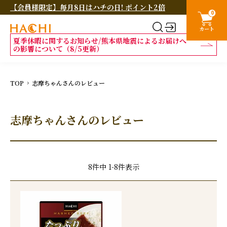
【会員様限定】毎月8日はハチの日! ポイント2倍
0
カート
夏季休暇に関するお知らせ/熊本県地震によるお届けへ
の影響について（8/5更新）
TOP
志摩ちゃんさんのレビュー
志摩ちゃんさんのレビュー
8
件中
1
-
8
件表示