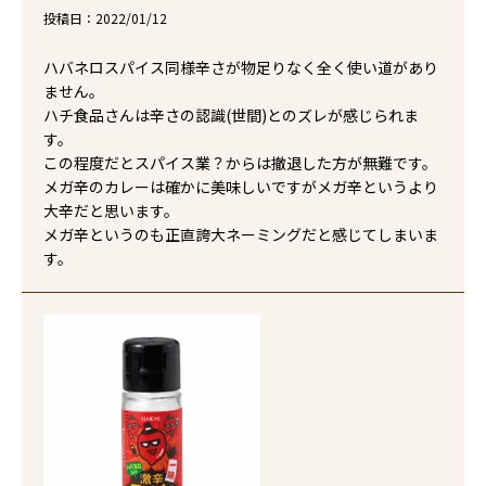
投稿日
2022/01/12
ハバネロスパイス同様辛さが物足りなく全く使い道があり
ません。

ハチ食品さんは辛さの認識(世間)とのズレが感じられま
す。

この程度だとスパイス業？からは撤退した方が無難です。

メガ辛のカレーは確かに美味しいですがメガ辛というより
大辛だと思います。

メガ辛というのも正直誇大ネーミングだと感じてしまいま
す。