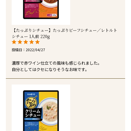
【たっぷりシチュー】たっぷりビーフシチュー／レトルト
シチュー 1人前 220g
投稿日
2022/04/27
濃厚で赤ワイン仕立ての風味も感じられました。

自分としてはクセになりそうなお味です。