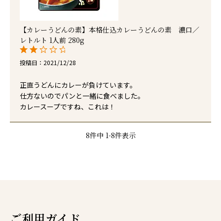
【カレーうどんの素】本格仕込カレーうどんの素 濃口／
レトルト 1人前 280g
投稿日
2021/12/28
正直うどんにカレーが負けています。

仕方ないのでパンと一緒に食べました。

カレースープですね、これは！
8
件中
1
-
8
件表示
ご利用ガイド