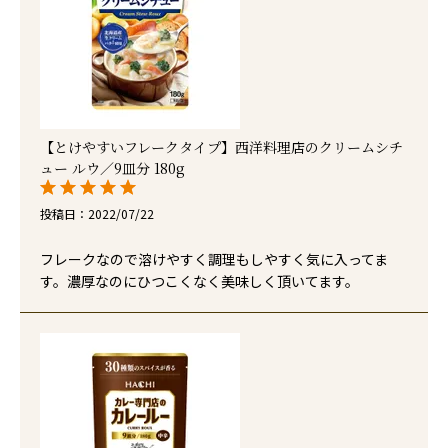
【とけやすいフレークタイプ】西洋料理店のクリームシチ
ュー ルウ／9皿分 180g
投稿日
2022/07/22
フレークなので溶けやすく調理もしやすく気に入ってま
す。濃厚なのにひつこくなく美味しく頂いてます。