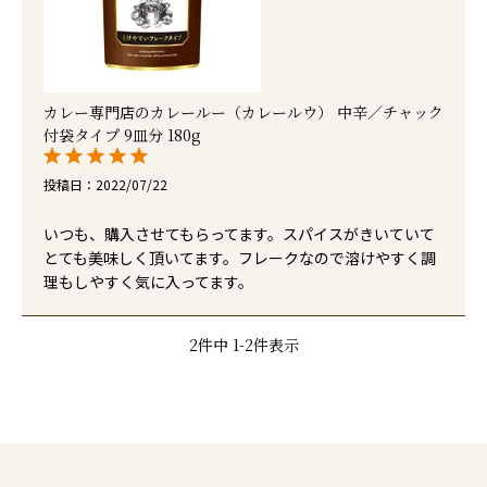
カレー専門店のカレールー（カレールウ） 中辛／チャック
付袋タイプ 9皿分 180g
投稿日
2022/07/22
いつも、購入させてもらってます。スパイスがきいていて
とても美味しく頂いてます。フレークなので溶けやすく調
理もしやすく気に入ってます。
2
件中
1
-
2
件表示