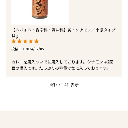
【スパイス・香辛料・調味料】純・シナモン／小瓶タイプ
14g
投稿日
2024/02/05
カレーを購入ついでに購入しております。シナモンは2回
目の購入です。たっぷりの容量で気に入っております。
4
件中
1
-
4
件表示