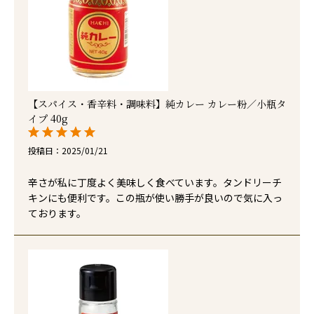
【スパイス・香辛料・調味料】純カレー カレー粉／小瓶タ
イプ 40g
投稿日
2025/01/21
辛さが私に丁度よく美味しく食べています。タンドリーチ
キンにも便利です。この瓶が使い勝手が良いので気に入っ
ております。