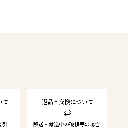
いて
返品・交換について
金引
誤送・輸送中の破損等の場合