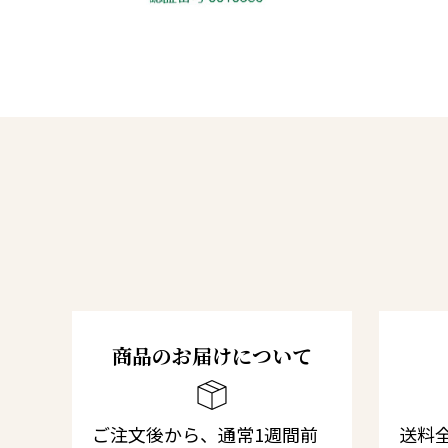
商品のお届けについて
ご注文後から、通常1週間前
送料全