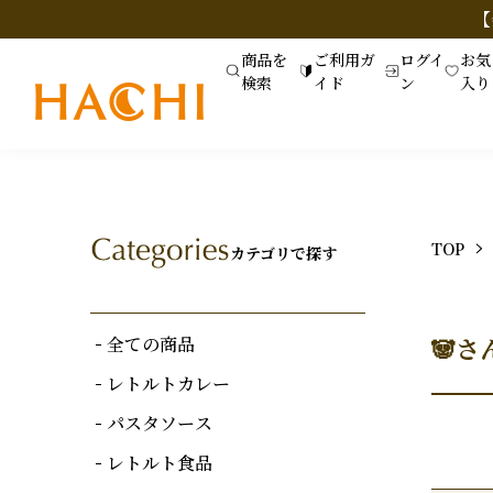
【
商品を
ご利用ガ
ログイ
お気
検索
イド
ン
入り
TOP
カテゴリで探す
全ての商品
🐼
レトルトカレー
パスタソース
レトルト食品