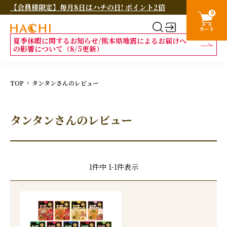
【会員様限定】毎月8日はハチの日! ポイント2倍
0
カート
夏季休暇に関するお知らせ/熊本県地震によるお届けへ
の影響について（8/5更新）
TOP
タンタンさんのレビュー
タンタンさんのレビュー
1
件中
1
-
1
件表示