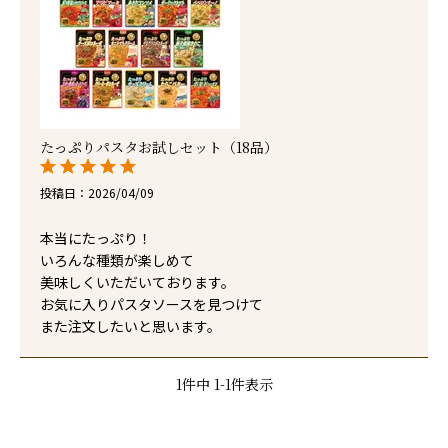
たっぷりパスタお試しセット（18品）
投稿日
2026/04/09
本当にたっぷり！

いろんな種類が楽しめて

美味しくいただいております。

お気に入りパスタソースを見つけて

また注文したいと思います。
1
件中
1
-
1
件表示