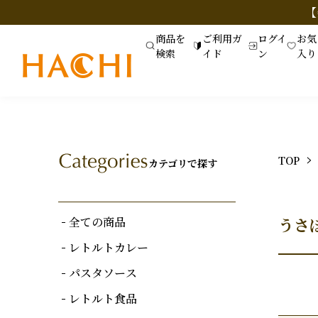
【
商品を
ご利用ガ
ログイ
お気
検索
イド
ン
入り
TOP
カテゴリで探す
全ての商品
うさ
レトルトカレー
パスタソース
レトルト食品