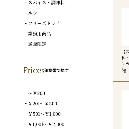
スパイス・調味料
ルウ
フリーズドライ
業務用商品
通販限定
【
料
レ
6g
価格帯で探す
～￥200
￥201～￥500
￥501～￥1,000
￥1,001～￥2,000