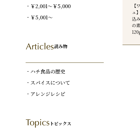
￥2,001～￥5,000
【
ュ
￥5,001～
込
の素
120
読み物
ハチ食品の歴史
スパイスについて
アレンジレシピ
トピックス