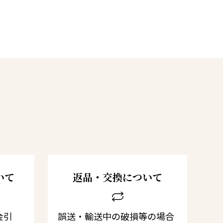
いて
返品・交換について
金引
誤送・輸送中の破損等の場合