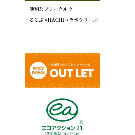
便利なフレークルウ
るるぶ✕HACHIコラボシリーズ