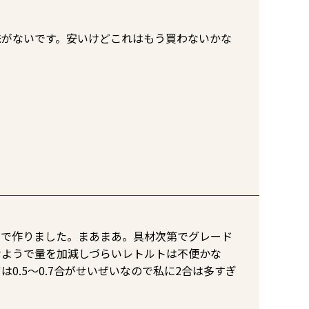
味がないです。安いけどこれはもう買わないかな
スで作りました。まあまあ。具材次第でグレード
なようで量を加減しづらいレトルトは不便かな
0.5～0.7合がせいぜいなので私に2合は多すぎ