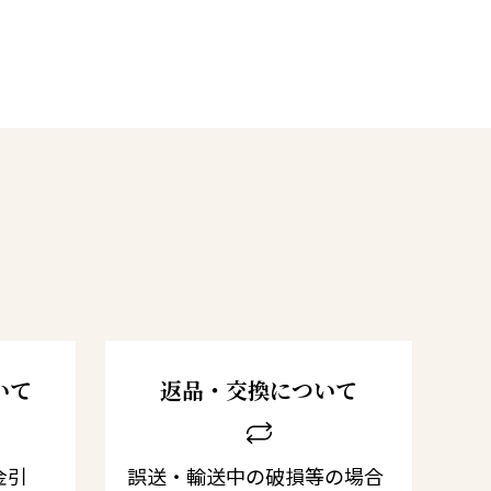
いて
返品・交換について
金引
誤送・輸送中の破損等の場合