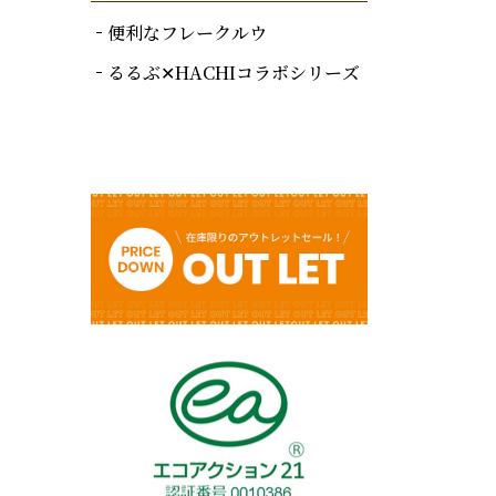
便利なフレークルウ
るるぶ✕HACHIコラボシリーズ