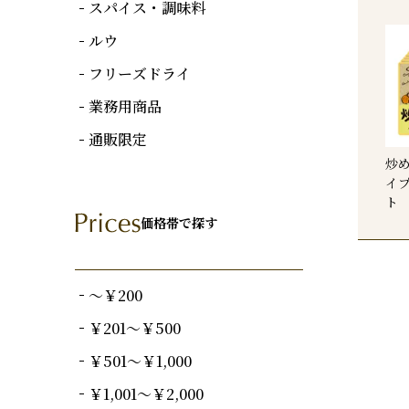
スパイス・調味料
ルウ
フリーズドライ
業務用商品
通販限定
炒
イプ
ト
価格帯で探す
～￥200
￥201～￥500
￥501～￥1,000
￥1,001～￥2,000