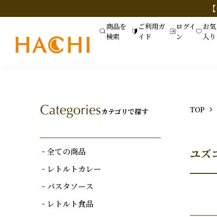
【
商品を
ご利用ガ
ログイ
お気
検索
イド
ン
入り
TOP
カテゴリで探す
全ての商品
ユズ
レトルトカレー
パスタソース
レトルト食品