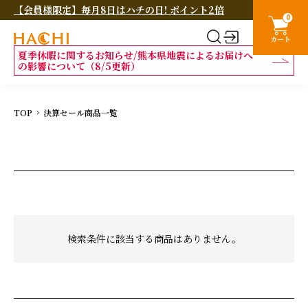
【会員様限定】毎月8日はハチの日! ポイント2倍
0
カート
夏季休暇に関するお知らせ/熊本県地震によるお届けへ
の影響について（8/5更新）
TOP
決算セール商品一覧
検索条件に該当する商品はありません。